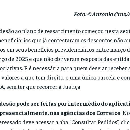
Foto: © Antonio Cruz/
desão ao plano de ressarcimento começou nesta sext
beneficiários que já contestaram os descontos não a
tos em seus benefícios previdenciários entre março 
ço de 2025 e que não obtiveram resposta das entid
ociativas. E é necessária para quem desejar receber a
 valores a que tem direito, e uma única parcela e cor
A, sem ter que recorrer à Justiça.
desão pode ser feitas por intermédio do aplica
 presencialmente, nas agências dos Correios
. No
eressado deve acessar a aba “Consultar Pedidos”, clic