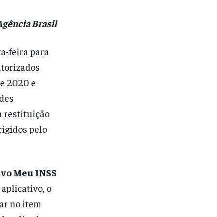
Agência Brasil
a-feira para
utorizados
de 2020 e
ades
 restituição
rigidos pelo
tivo Meu INSS
 aplicativo, o
ar no item