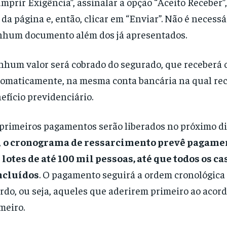
mprir Exigência”, assinalar a opção “Aceito Receber”,
 da página e, então, clicar em “Enviar”. Não é necessá
hum documento além dos já apresentados.
hum valor será cobrado do segurado, que receberá o
omaticamente, na mesma conta bancária na qual re
efício previdenciário.
primeiros pagamentos serão liberados no próximo dia
,
o cronograma de ressarcimento prevê pagamen
lotes de até 100 mil pessoas, até que todos os c
ncluídos
. O pagamento seguirá a ordem cronológica
rdo, ou seja, aqueles que aderirem primeiro ao acord
meiro.