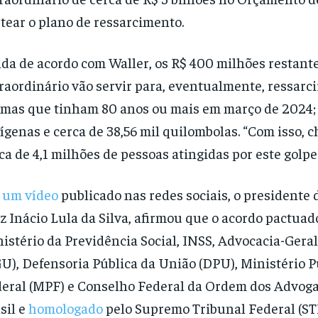
tear o plano de ressarcimento.
da de acordo com Waller, os R$ 400 milhões restante
raordinário vão servir para, eventualmente, ressarci
imas que tinham 80 anos ou mais em março de 2024; 
ígenas e cerca de 38,56 mil quilombolas. “Com isso, 
ca de 4,1 milhões de pessoas atingidas por este golpe.
 um vídeo
publicado nas redes sociais, o presidente 
z Inácio Lula da Silva, afirmou que o acordo pactuad
istério da Previdência Social, INSS, Advocacia-Gera
U), Defensoria Pública da União (DPU), Ministério P
eral (MPF) e Conselho Federal da Ordem dos Advog
sil e
homologado
pelo Supremo Tribunal Federal (STF