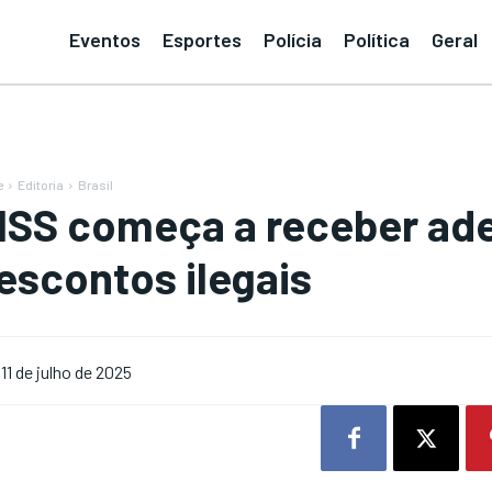
Eventos
Esportes
Polícia
Política
Geral
e
Editoria
Brasil
NSS começa a receber ade
escontos ilegais
11 de julho de 2025