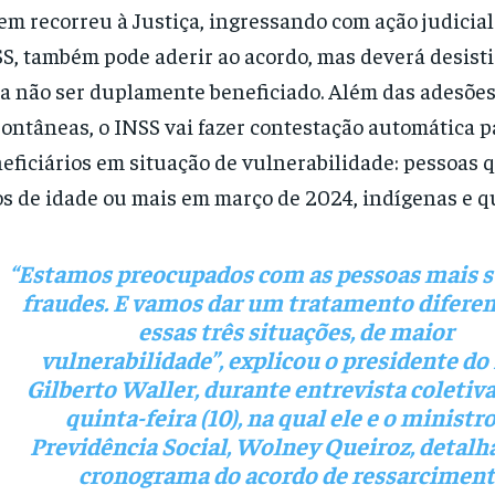
m recorreu à Justiça, ingressando com ação judicial
S, também pode aderir ao acordo, mas deverá desisti
a não ser duplamente beneficiado. Além das adesõe
ontâneas, o INSS vai fazer contestação automática p
eficiários em situação de vulnerabilidade: pessoas 
s de idade ou mais em março de 2024, indígenas e q
“Estamos preocupados com as pessoas mais su
fraudes. E vamos dar um tratamento diferen
essas três situações, de maior
vulnerabilidade”,
explicou o presidente do
Gilberto Waller, durante entrevista coletiv
quinta-feira (10), na qual ele e o ministr
Previdência Social, Wolney Queiroz, detal
cronograma do acordo de ressarciment