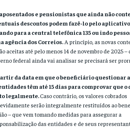
aposentados e pensionistas que ainda não con
entuais descontos podem fazê-lo pelo aplicativ
ando para a central telefônica 135 ou indo pess
a agência dos Correios.
A princípio, as novas cont
ão aceitas até pelo menos 14 de novembro de 2025 – 
erno federal ainda vai analisar se precisará ser pror
artir da data em que o beneficiário questionar 
entidades têm até 15 dias para comprovar que o 
ito legalmente.
Caso contrário, os valores cobrados
evidamente serão integralmente restituídos ao benef
ão – que vem tomando medidas para assegurar a
ponsabilização das entidades e de seus representant