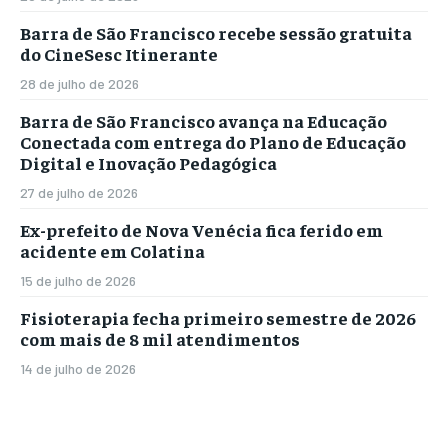
Barra de São Francisco recebe sessão gratuita
do CineSesc Itinerante
28 de julho de 2026
Barra de São Francisco avança na Educação
Conectada com entrega do Plano de Educação
Digital e Inovação Pedagógica
27 de julho de 2026
Ex-prefeito de Nova Venécia fica ferido em
acidente em Colatina
15 de julho de 2026
Fisioterapia fecha primeiro semestre de 2026
com mais de 8 mil atendimentos
14 de julho de 2026