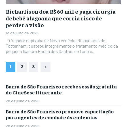
Richarlison doa R$ 60 mil e paga cirurgia
de bebê alagoana que corria risco de
perder a visão
13 de julho de 2026
O jogador capixaba de Nova Venécia, Richarlison, do
Tottenham, custeou integralmente o tratamento médico da
pequena Isadora Rocha dos Santos, de 1 ano e...
1
2
3
Barra de São Francisco recebe sessão gratuita
do CineSesc Itinerante
28 de julho de 2026
Barra de São Francisco promove capacitação
para agentes de combate às endemias
28 de julho de 2026