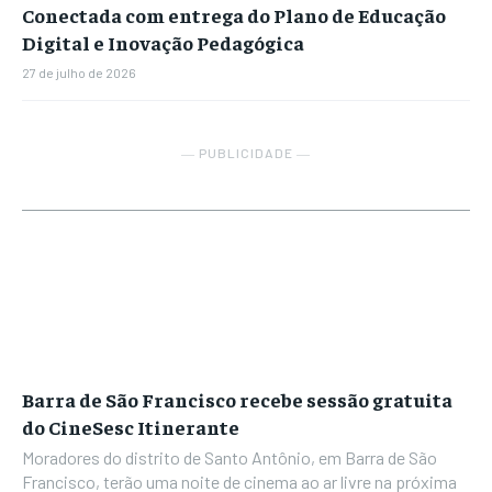
Conectada com entrega do Plano de Educação
Digital e Inovação Pedagógica
27 de julho de 2026
― PUBLICIDADE ―
Barra de São Francisco recebe sessão gratuita
do CineSesc Itinerante
Moradores do distrito de Santo Antônio, em Barra de São
Francisco, terão uma noite de cinema ao ar livre na próxima