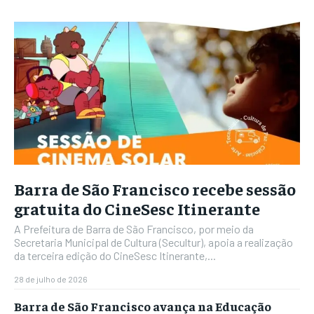
Barra de São Francisco recebe sessão
gratuita do CineSesc Itinerante
A Prefeitura de Barra de São Francisco, por meio da
Secretaria Municipal de Cultura (Secultur), apoia a realização
da terceira edição do CineSesc Itinerante,...
28 de julho de 2026
Barra de São Francisco avança na Educação