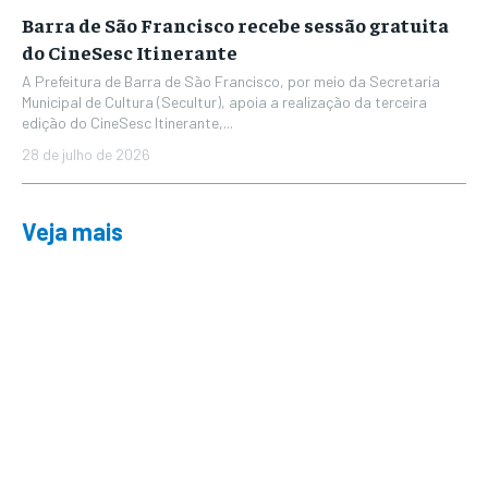
Barra de São Francisco recebe sessão gratuita
do CineSesc Itinerante
A Prefeitura de Barra de São Francisco, por meio da Secretaria
Municipal de Cultura (Secultur), apoia a realização da terceira
edição do CineSesc Itinerante,...
28 de julho de 2026
Veja mais