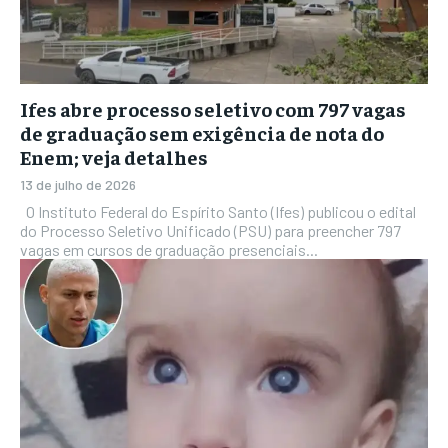
Ifes abre processo seletivo com 797 vagas
de graduação sem exigência de nota do
Enem; veja detalhes
13 de julho de 2026
O Instituto Federal do Espírito Santo (Ifes) publicou o edital
do Processo Seletivo Unificado (PSU) para preencher 797
vagas em cursos de graduação presenciais...