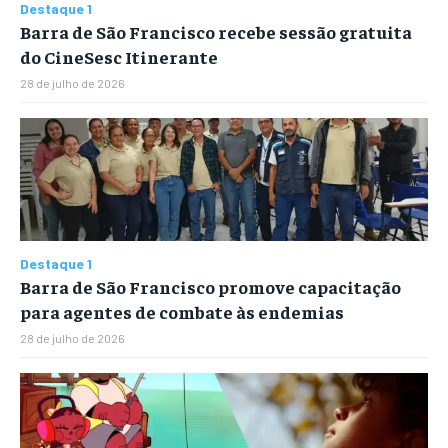
Destaque 1
Barra de São Francisco recebe sessão gratuita
do CineSesc Itinerante
28 de julho de 2026
Destaque 1
Barra de São Francisco promove capacitação
para agentes de combate às endemias
28 de julho de 2026