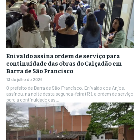
Enivaldo assina ordem de serviço para
continuidade das obras do Calçadão em
Barra de São Francisco
13 de julho de 2026
O prefeito de Barra de São Francisco, Enivaldo dos Anjos,
assinou, na noite desta segunda-feira (13), a ordem de serviço
para a continuidade das...