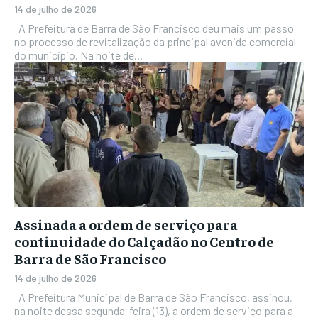
14 de julho de 2026
A Prefeitura de Barra de São Francisco deu mais um passo
no processo de revitalização da principal avenida comercial
do município. Na noite de...
Assinada a ordem de serviço para
continuidade do Calçadão no Centro de
Barra de São Francisco
14 de julho de 2026
A Prefeitura Municipal de Barra de São Francisco, assinou,
na noite dessa segunda-feira (13), a ordem de serviço para a