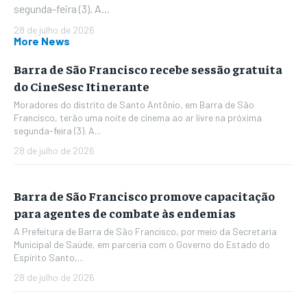
segunda-feira (3). A...
28 de julho de 2026
More News
Barra de São Francisco recebe sessão gratuita
do CineSesc Itinerante
Moradores do distrito de Santo Antônio, em Barra de São
Francisco, terão uma noite de cinema ao ar livre na próxima
segunda-feira (3). A...
28 de julho de 2026
Barra de São Francisco promove capacitação
para agentes de combate às endemias
A Prefeitura de Barra de São Francisco, por meio da Secretaria
Municipal de Saúde, em parceria com o Governo do Estado do
Espírito Santo,...
28 de julho de 2026