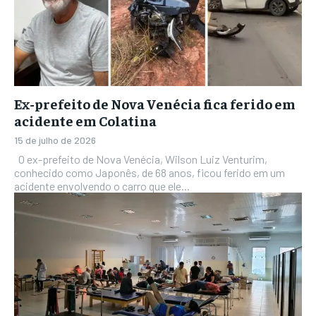
Ex-prefeito de Nova Venécia fica ferido em
acidente em Colatina
15 de julho de 2026
O ex-prefeito de Nova Venécia, Wilson Luiz Venturim,
conhecido como Japonês, de 68 anos, ficou ferido em um
acidente envolvendo o carro que ele...