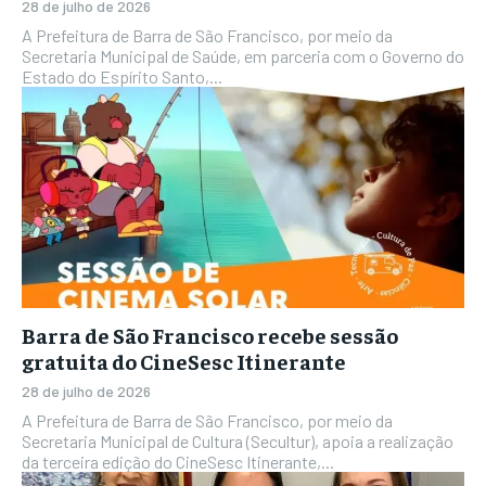
28 de julho de 2026
A Prefeitura de Barra de São Francisco, por meio da
Secretaria Municipal de Saúde, em parceria com o Governo do
Estado do Espírito Santo,...
Barra de São Francisco recebe sessão
gratuita do CineSesc Itinerante
28 de julho de 2026
A Prefeitura de Barra de São Francisco, por meio da
Secretaria Municipal de Cultura (Secultur), apoia a realização
da terceira edição do CineSesc Itinerante,...