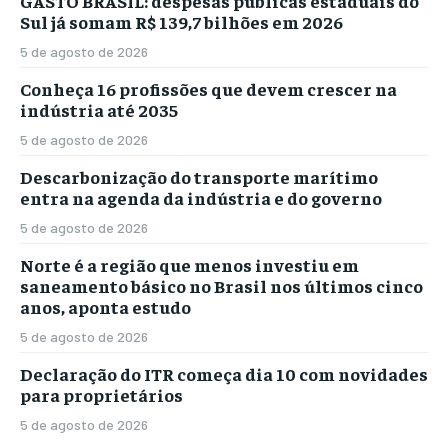
GASTO BRASIL: despesas públicas estaduais do
Sul já somam R$ 139,7 bilhões em 2026
5 de agosto de 2026
Conheça 16 profissões que devem crescer na
indústria até 2035
5 de agosto de 2026
Descarbonização do transporte marítimo
entra na agenda da indústria e do governo
5 de agosto de 2026
Norte é a região que menos investiu em
saneamento básico no Brasil nos últimos cinco
anos, aponta estudo
5 de agosto de 2026
Declaração do ITR começa dia 10 com novidades
para proprietários
5 de agosto de 2026