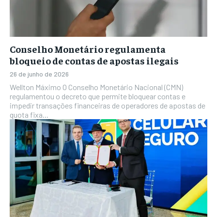
Conselho Monetário regulamenta
bloqueio de contas de apostas ilegais
26 de junho de 2026
Wellton Máximo O Conselho Monetário Nacional (CMN)
regulamentou o decreto que permite bloquear contas e
impedir transações financeiras de operadores de apostas de
quota fixa...