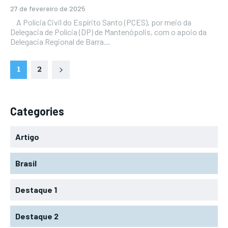
27 de fevereiro de 2025
A Polícia Civil do Espírito Santo (PCES), por meio da
Delegacia de Polícia (DP) de Mantenópolis, com o apoio da
Delegacia Regional de Barra...
1
2
Categories
Artigo
Brasil
Destaque 1
Destaque 2