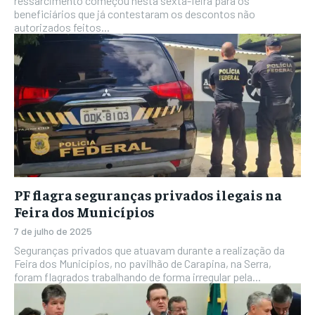
ressarcimento começou nesta sexta-feira para os
beneficiários que já contestaram os descontos não
autorizados feitos...
PF flagra seguranças privados ilegais na
Feira dos Municípios
7 de julho de 2025
Seguranças privados que atuavam durante a realização da
Feira dos Municípios, no pavilhão de Carapina, na Serra,
foram flagrados trabalhando de forma irregular pela...