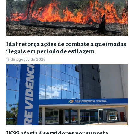
Idaf reforça ações de combate a queimadas
ilegais em período de estiagem
19 de agosto de 2025
INSS afasta 4 servidores por suposta