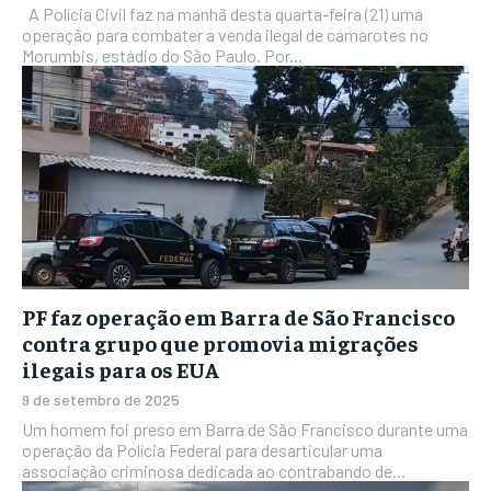
A Polícia Civil faz na manhã desta quarta-feira (21) uma
operação para combater a venda ilegal de camarotes no
Morumbis, estádio do São Paulo. Por...
PF faz operação em Barra de São Francisco
contra grupo que promovia migrações
ilegais para os EUA
9 de setembro de 2025
Um homem foi preso em Barra de São Francisco durante uma
operação da Polícia Federal para desarticular uma
associação criminosa dedicada ao contrabando de...