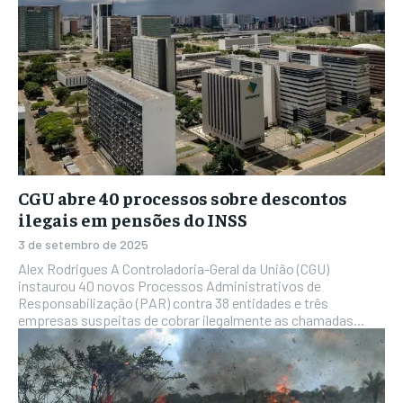
CGU abre 40 processos sobre descontos
ilegais em pensões do INSS
3 de setembro de 2025
Alex Rodrigues A Controladoria-Geral da União (CGU)
instaurou 40 novos Processos Administrativos de
Responsabilização (PAR) contra 38 entidades e três
empresas suspeitas de cobrar ilegalmente as chamadas...