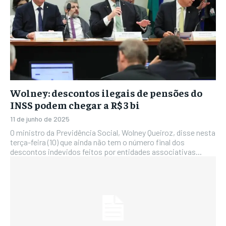
Wolney: descontos ilegais de pensões do
INSS podem chegar a R$ 3 bi
11 de junho de 2025
O ministro da Previdência Social, Wolney Queiroz, disse nesta
terça-feira (10) que ainda não tem o número final dos
descontos indevidos feitos por entidades associativas...