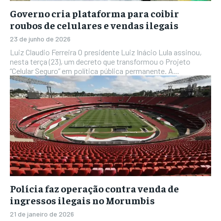
Governo cria plataforma para coibir
roubos de celulares e vendas ilegais
23 de junho de 2026
Luiz Claudio Ferreira O presidente Luiz Inácio Lula assinou,
nesta terça (23), um decreto que transformou o Projeto
“Celular Seguro” em política pública permanente. A...
Polícia faz operação contra venda de
ingressos ilegais no Morumbis
21 de janeiro de 2026