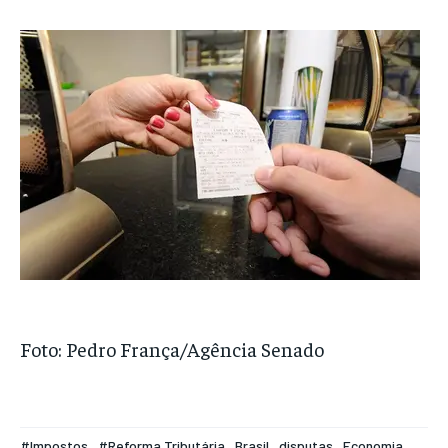
Foto: Pedro França/Agência Senado
#Impostos
#Reforma Tributária
Brasil
disputas
Economia