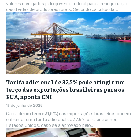
valores divulgados pelo governo federal para a renegociação
das dívidas de produtores rurais. Segundo cálculos da...
Tarifa adicional de 37,5% pode atingir um
terço das exportações brasileiras para os
EUA, aponta CNI
16 de junho de 2026
Cerca de um terço (31,6%) das exportações brasileiras podem
enfrentar uma tarifa adicional de 37,5% para entrar nos
Estados Unidos, caso seja aprovado pelo...