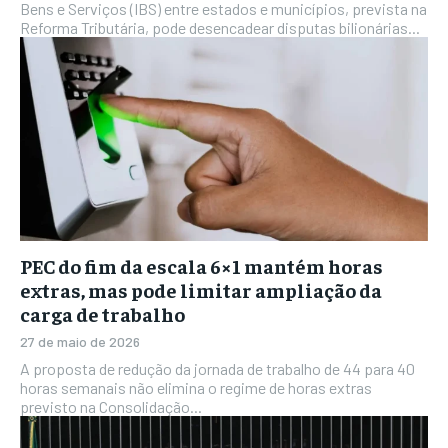
Bens e Serviços (IBS) entre estados e municípios, prevista na
Reforma Tributária, pode desencadear disputas bilionárias...
PEC do fim da escala 6×1 mantém horas
extras, mas pode limitar ampliação da
carga de trabalho
27 de maio de 2026
A proposta de redução da jornada de trabalho de 44 para 40
horas semanais não elimina o regime de horas extras
previsto na Consolidação...