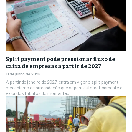
Split payment pode pressionar fluxo de
caixa de empresas a partir de 2027
11 de junho de 2026
A partir de janeiro de 2027, entra em vigor o split payment,
mecanismo de arrecadação que separa automaticamente o
valor dos tributos do montante...