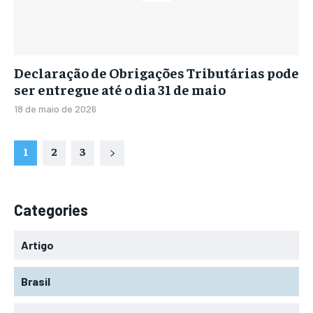
Declaração de Obrigações Tributárias pode
ser entregue até o dia 31 de maio
18 de maio de 2026
1
2
3
Categories
Artigo
Brasil