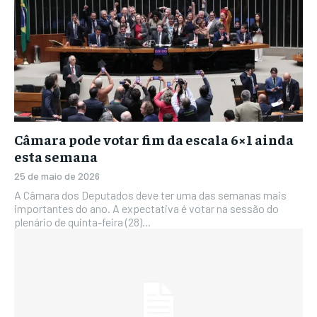
Câmara pode votar fim da escala 6×1 ainda
esta semana
25 de maio de 2026
A Câmara dos Deputados deve ter uma das semanas mais
importantes do ano. A expectativa é votar na sessão do
plenário de quinta-feira (28)...