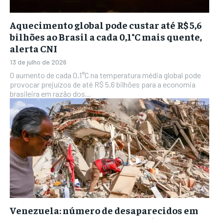
Aquecimento global pode custar até R$ 5,6
bilhões ao Brasil a cada 0,1°C mais quente,
alerta CNI
13 de julho de 2026
O aumento de cada 0,1°C na temperatura média global pode
provocar prejuízos de até R$ 5,6 bilhões para a economia
brasileira em razão dos...
Venezuela: número de desaparecidos em