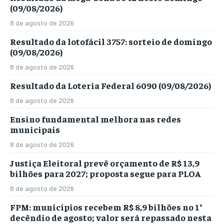
(09/08/2026)
8 de agosto de 2026
Resultado da lotofácil 3757: sorteio de domingo
(09/08/2026)
8 de agosto de 2026
Resultado da Loteria Federal 6090 (09/08/2026)
8 de agosto de 2026
Ensino fundamental melhora nas redes
municipais
8 de agosto de 2026
Justiça Eleitoral prevê orçamento de R$ 13,9
bilhões para 2027; proposta segue para PLOA
8 de agosto de 2026
FPM: municípios recebem R$ 8,9 bilhões no 1°
decêndio de agosto; valor será repassado nesta