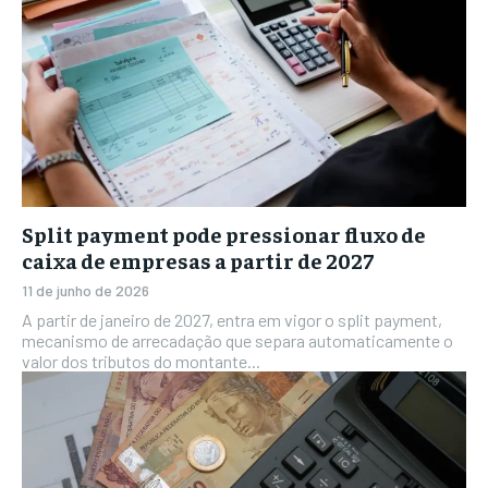
Split payment pode pressionar fluxo de
caixa de empresas a partir de 2027
11 de junho de 2026
A partir de janeiro de 2027, entra em vigor o split payment,
mecanismo de arrecadação que separa automaticamente o
valor dos tributos do montante...