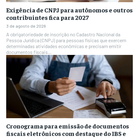
Exigência de CNPJ para autônomos e outros
contribuintes fica para 2027
3 de agosto de 2026
A obrigatoriedade de inscrição no Cadastro Nacional da
Pessoa Jurídica (CNPJ) para pessoas físicas que exercem
determinadas atividades econômicas e precisam emitir
documentos fiscais...
Cronograma para emissão de documentos
fiscais eletrônicos com destaque do IBS e