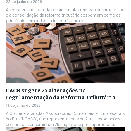
22 de junho de 2026
Às vésperas da corrida presidencial, a redução dos impostos
e a consolidação da reforma tributária despontam como as
principais demandas da indústria para o...
CACB sugere 25 alterações na
regulamentação da Reforma Tributária
19 de junho de 2026
A Confederação das Associações Comerciais e Empresariais
do Brasil (CACB), que representa mais de 2 mil associações
comerciais, encaminhou 25 sugestões para aprimorar a...