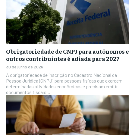
Obrigatoriedade de CNPJ para autônomos e
outros contribuintes é adiada para 2027
30 de junho de 2026
A obrigatoriedade de inscrição no Cadastro Nacional da
Pessoa Jurídica (CNPJ) para pessoas físicas que exercem
determinadas atividades econômicas e precisam emitir
documentos fiscais...