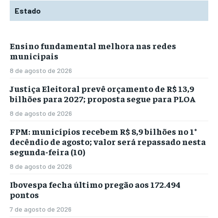
Estado
Ensino fundamental melhora nas redes
municipais
8 de agosto de 2026
Justiça Eleitoral prevê orçamento de R$ 13,9
bilhões para 2027; proposta segue para PLOA
8 de agosto de 2026
FPM: municípios recebem R$ 8,9 bilhões no 1°
decêndio de agosto; valor será repassado nesta
segunda-feira (10)
8 de agosto de 2026
Ibovespa fecha último pregão aos 172.494
pontos
7 de agosto de 2026