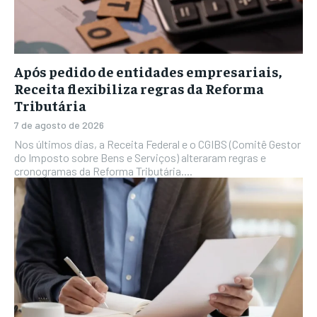
Após pedido de entidades empresariais,
Receita flexibiliza regras da Reforma
Tributária
7 de agosto de 2026
Nos últimos dias, a Receita Federal e o CGIBS (Comitê Gestor
do Imposto sobre Bens e Serviços) alteraram regras e
cronogramas da Reforma Tributária....