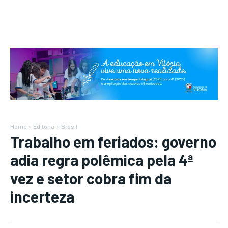
Home
Editoria
Brasil
Trabalho em feriados: governo
adia regra polêmica pela 4ª
vez e setor cobra fim da
incerteza