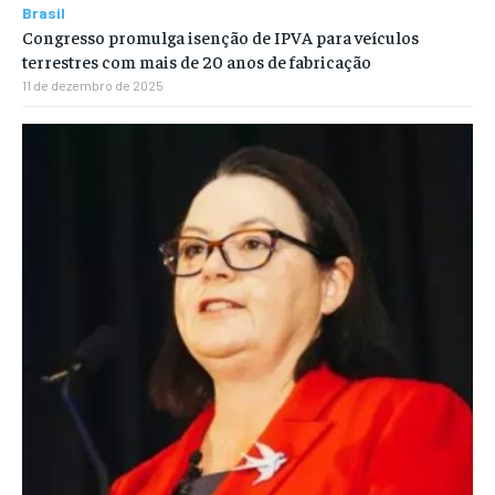
Brasil
Congresso promulga isenção de IPVA para veículos
terrestres com mais de 20 anos de fabricação
11 de dezembro de 2025