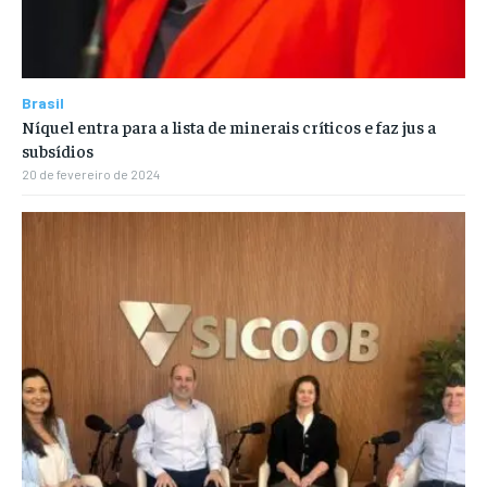
Brasil
Níquel entra para a lista de minerais críticos e faz jus a
subsídios
20 de fevereiro de 2024