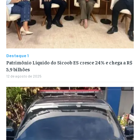
Destaque 1
Patrimônio Líquido do Sicoob ES cresce 24% e chega a R$
5,9 bilhões
12 de agosto de 2025