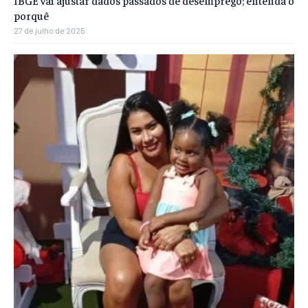
IBGE vai ajustar dados passados de desemprego; entenda o
porquê
27 de julho de 2025