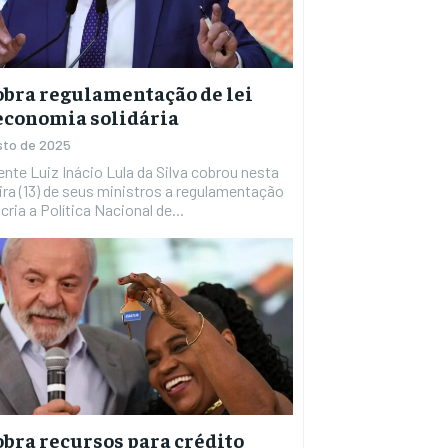
obra regulamentação de lei
economia solidária
sto de 2025
ira (13) de seus ministros a regulamentação
 cria a Política Nacional de...
obra recursos para crédito