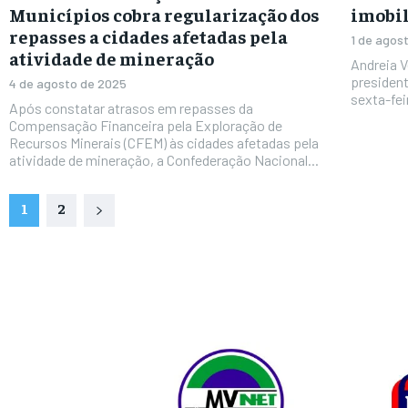
Municípios cobra regularização dos
imobil
repasses a cidades afetadas pela
1 de agos
atividade de mineração
Andreia V
president
4 de agosto de 2025
sexta-feir
Após constatar atrasos em repasses da
Compensação Financeira pela Exploração de
Recursos Minerais (CFEM) às cidades afetadas pela
atividade de mineração, a Confederação Nacional...
1
2