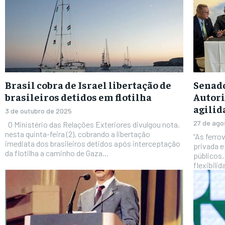
Brasil cobra de Israel libertação de
Senado
brasileiros detidos em flotilha
Autori
agilid
3 de outubro de 2025
27 de ago
O Ministério das Relações Exteriores divulgou nota,
nesta quinta-feira (2), cobrando a libertação
“As ferro
imediata dos brasileiros detidos após interceptação
privada 
da flotilha a caminho de Gaza...
públicos,
flexibili