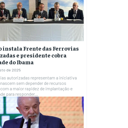
 instala Frente das Ferrovias
zadas e presidente cobra
ade do Ibama
sto de 2025
vias autorizadas representam a iniciativa
e nascem sem depender de recursos
 com a maior rapidez de implantação e
dade para responder...