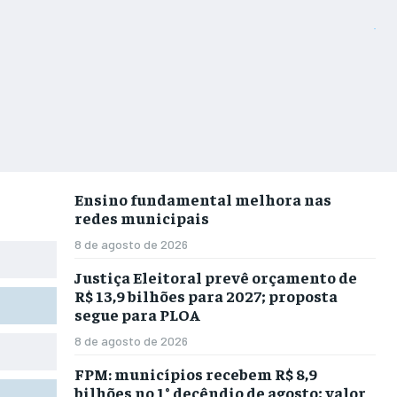
Ensino fundamental melhora nas
redes municipais
8 de agosto de 2026
Justiça Eleitoral prevê orçamento de
R$ 13,9 bilhões para 2027; proposta
segue para PLOA
8 de agosto de 2026
FPM: municípios recebem R$ 8,9
bilhões no 1° decêndio de agosto; valor