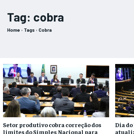
Tag:
cobra
Home
Tags
Cobra
Setor produtivo cobra correção dos
Dia do
limites do Simples Nacional para
atuali