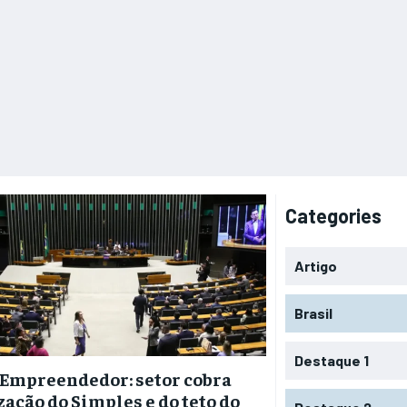
Categories
Artigo
Brasil
Destaque 1
 Empreendedor: setor cobra
zação do Simples e do teto do