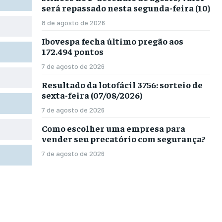
será repassado nesta segunda-feira (10)
8 de agosto de 2026
Ibovespa fecha último pregão aos
172.494 pontos
7 de agosto de 2026
Resultado da lotofácil 3756: sorteio de
sexta-feira (07/08/2026)
7 de agosto de 2026
Como escolher uma empresa para
vender seu precatório com segurança?
7 de agosto de 2026