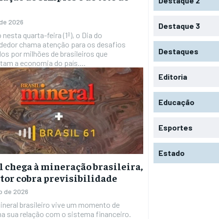
Destaque 2
 de 2026
Destaque 3
 nesta quarta-feira (1º), o Dia do
edor chama atenção para os desafios
Destaques
os por milhões de brasileiros que
am a economia do país....
Editoria
Educação
Esportes
Estado
l chega à mineração brasileira,
tor cobra previsibilidade
o de 2026
ineral brasileiro vive um momento de
na sua relação com o sistema financeiro.