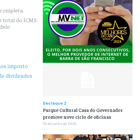
 completa.
o total do ICMS
odelo
nos imposto
de dividendos
Destaque 2
Parque Cultural Casa do Governador
promove novo ciclo de oficinas
30 de junho de 2025