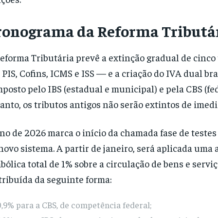
ronograma da Reforma Tributá
eforma Tributária prevê a extinção gradual de cinco
, PIS, Cofins, ICMS e ISS — e a criação do IVA dual bra
posto pelo IBS (estadual e municipal) e pela CBS (fed
anto, os tributos antigos não serão extintos de imedi
no de 2026 marca o início da chamada fase de testes
novo sistema. A partir de janeiro, será aplicada uma 
bólica total de 1% sobre a circulação de bens e serviç
tribuída da seguinte forma:
,9% para a CBS, de competência federal;