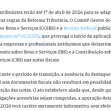
tribuintes terão até 1º de abril de 2026 para se ada
as regras da Reforma Tributária. O Comitê Gestor d
re Bens e Serviços (CGIBS) e a
Receita Federal
publi
junto (nº 01/2025)
, que prorroga o início da aplicaç
a empresas e profissionais autônomos que deixarem 
osto sobre Bens e Serviços (IBS) e a Contribuição so
viços (CBS) nas notas fiscais.
ante o período de transição, a ausência do destaque
 nos documentos fiscais não resultará em penalida
eição das notas. O ato estabelece ainda que, desde qu
igações acessórias sejam cumpridas, a apuração dess
2026 terá caráter meramente informativo, sem efeito