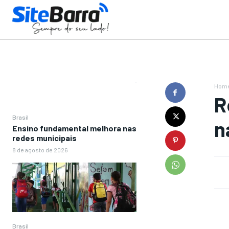
Hom
R
Brasil
n
Ensino fundamental melhora nas
redes municipais
8 de agosto de 2026
Brasil