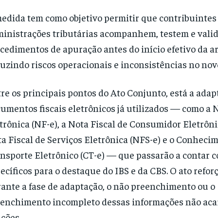
edida tem como objetivo permitir que contribuintes
inistrações tributárias acompanhem, testem e vali
cedimentos de apuração antes do início efetivo da a
uzindo riscos operacionais e inconsistências no nov
re os principais pontos do Ato Conjunto, está a adap
umentos fiscais eletrônicos já utilizados — como a N
trônica (NF-e), a Nota Fiscal de Consumidor Eletrôni
a Fiscal de Serviços Eletrônica (NFS-e) e o Conheci
nsporte Eletrônico (CT-e) — que passarão a contar
ecíficos para o destaque do IBS e da CBS. O ato refor
ante a fase de adaptação, o não preenchimento ou o
enchimento incompleto dessas informações não aca
ções.