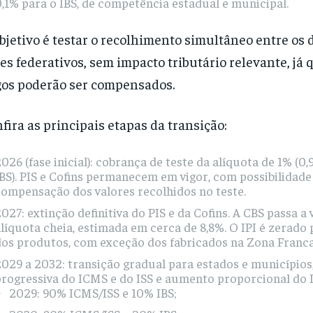
,1% para o IBS, de competência estadual e municipal.
bjetivo é testar o recolhimento simultâneo entre os 
es federativos, sem impacto tributário relevante, já 
os poderão ser compensados.
fira as principais etapas da transição:
026 (fase inicial): cobrança de teste da alíquota de 1% (0
BS). PIS e Cofins permanecem em vigor, com possibilidade
ompensação dos valores recolhidos no teste.
027: extinção definitiva do PIS e da Cofins. A CBS passa a
líquota cheia, estimada em cerca de 8,8%. O IPI é zerado 
dos produtos, com exceção dos fabricados na Zona Franc
029 a 2032: transição gradual para estados e município
rogressiva do ICMS e do ISS e aumento proporcional do I
2029: 90% ICMS/ISS e 10% IBS;