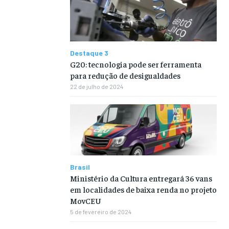
Destaque 3
G20: tecnologia pode ser ferramenta
para redução de desigualdades
22 de julho de 2024
Brasil
Ministério da Cultura entregará 36 vans
em localidades de baixa renda no projeto
MovCEU
5 de fevereiro de 2024