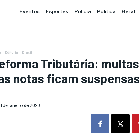
Eventos
Esportes
Polícia
Política
Geral
e
Editoria
Brasil
eforma Tributária: multas 
as notas ficam suspensas a
1 de janeiro de 2026