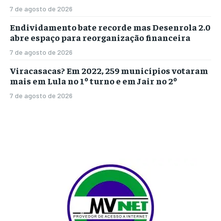
7 de agosto de 2026
Endividamento bate recorde mas Desenrola 2.0
abre espaço para reorganização financeira
7 de agosto de 2026
Viracasacas? Em 2022, 259 municípios votaram
mais em Lula no 1º turno e em Jair no 2º
7 de agosto de 2026