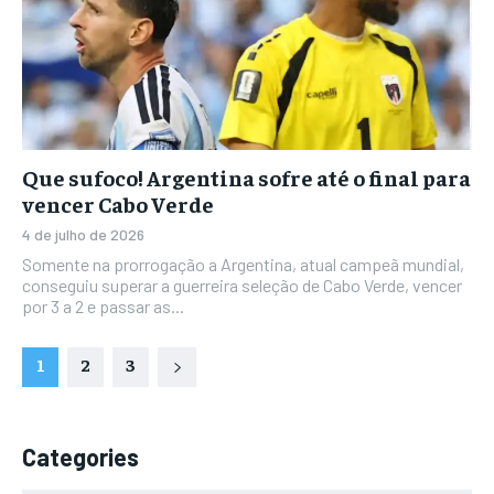
Que sufoco! Argentina sofre até o final para
vencer Cabo Verde
4 de julho de 2026
Somente na prorrogação a Argentina, atual campeã mundial,
conseguiu superar a guerreira seleção de Cabo Verde, vencer
por 3 a 2 e passar as...
1
2
3
Categories