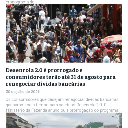
cronograma de...
Desenrola 2.0 é prorrogado e
consumidores terão até 31 de agosto para
renegociar dívidas bancárias
30 de julho de 2026
Os consumidores que desejam renegociar dívidas bancárias
ganharam mais tempo para aderir ao Desenrola 2.0. O
Ministério da Fazenda anunciou a prorrogação do programa...