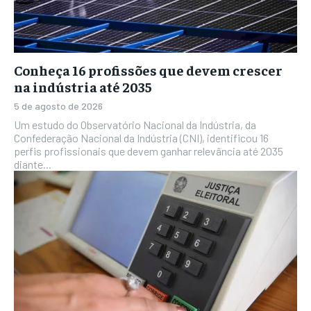
Conheça 16 profissões que devem crescer
na indústria até 2035
5 de agosto de 2026
Um estudo do Observatório Nacional da Indústria, da
Confederação Nacional da Indústria (CNI), identificou 16
perfis profissionais que devem ganhar relevância até 2035
diante...