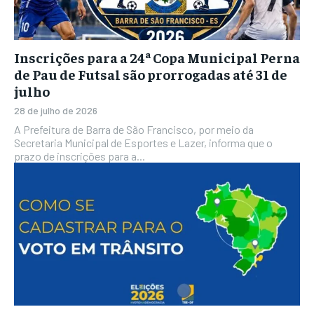
Inscrições para a 24ª Copa Municipal Perna
de Pau de Futsal são prorrogadas até 31 de
julho
28 de julho de 2026
A Prefeitura de Barra de São Francisco, por meio da
Secretaria Municipal de Esportes e Lazer, informa que o
prazo de inscrições para a...