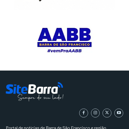
Portal de notícias de Barra de São Francisco e região