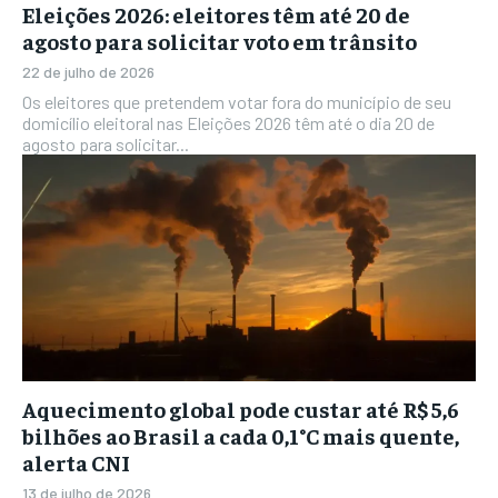
Eleições 2026: eleitores têm até 20 de
agosto para solicitar voto em trânsito
22 de julho de 2026
Os eleitores que pretendem votar fora do município de seu
domicílio eleitoral nas Eleições 2026 têm até o dia 20 de
agosto para solicitar...
Aquecimento global pode custar até R$ 5,6
bilhões ao Brasil a cada 0,1°C mais quente,
alerta CNI
13 de julho de 2026