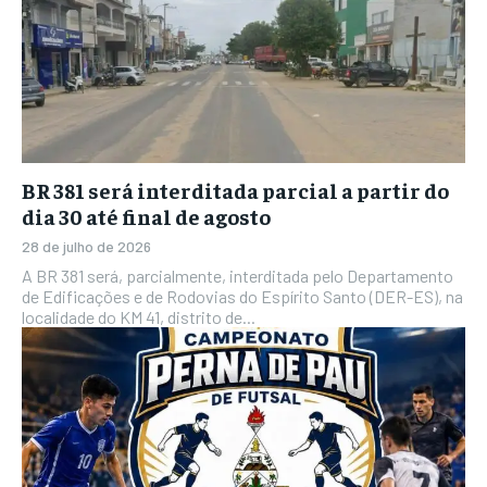
BR 381 será interditada parcial a partir do
dia 30 até final de agosto
28 de julho de 2026
A BR 381 será, parcialmente, interditada pelo Departamento
de Edificações e de Rodovias do Espírito Santo (DER-ES), na
localidade do KM 41, distrito de...