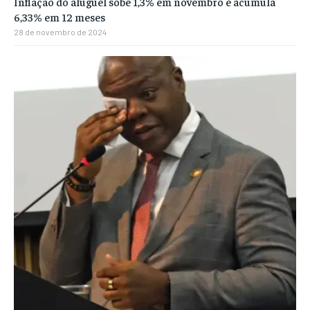
Inflação do aluguel sobe 1,3% em novembro e acumula
6,33% em 12 meses
28 de novembro de 2024