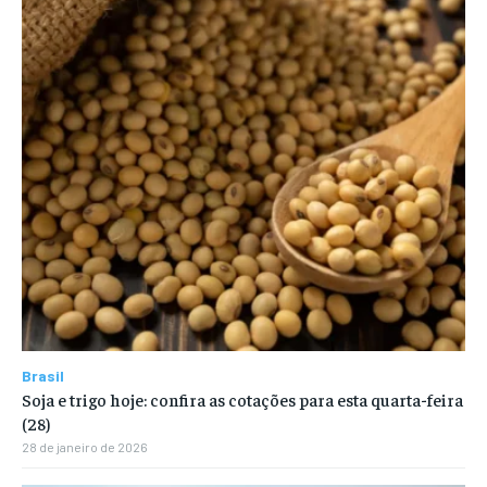
Brasil
Soja e trigo hoje: confira as cotações para esta quarta-feira
(28)
28 de janeiro de 2026