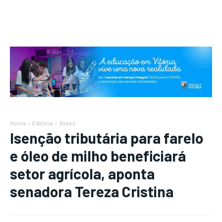
Home
Editoria
Brasil
Isenção tributária para farelo
e óleo de milho beneficiará
setor agrícola, aponta
senadora Tereza Cristina