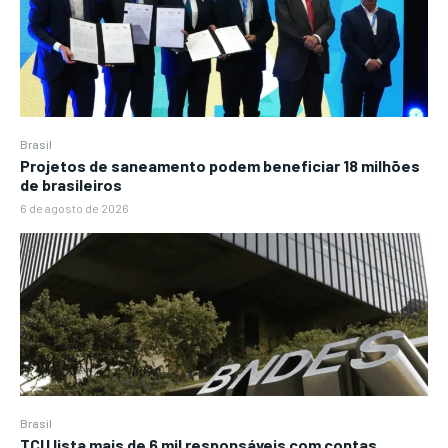
Brasil
Projetos de saneamento podem beneficiar 18 milhões
de brasileiros
6 de agosto de 2026
Brasil
TCU lista mais de 6 mil responsáveis com contas