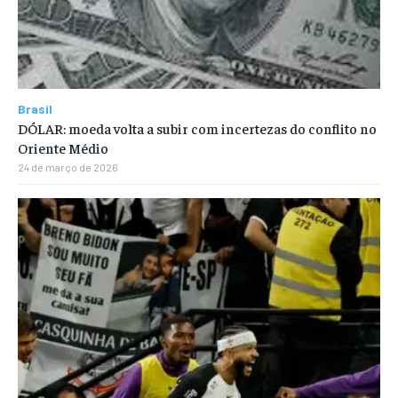
Brasil
DÓLAR: moeda volta a subir com incertezas do conflito no
Oriente Médio
24 de março de 2026