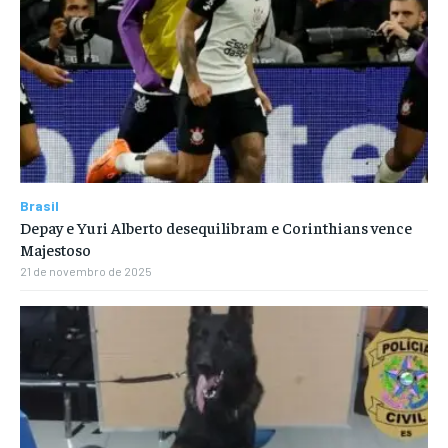
Brasil
Depay e Yuri Alberto desequilibram e Corinthians vence
Majestoso
21 de novembro de 2025