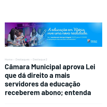
Home
Destaques
Destaque 2
Câmara Municipal aprova Lei
que dá direito a mais
servidores da educação
receberem abono; entenda