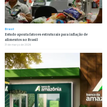
Brasil
Estudo aponta fatores estruturais para inflação de
alimentos no Brasil
31 de março de 2026