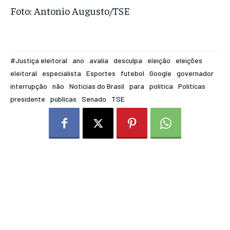
Foto: Antonio Augusto/TSE
#Justiça eleitoral
ano
avalia
desculpa
eleição
eleições
eleitoral
especialista
Esportes
futebol
Google
governador
interrupção
não
Notícias do Brasil
para
política
Políticas
presidente
públicas
Senado
TSE