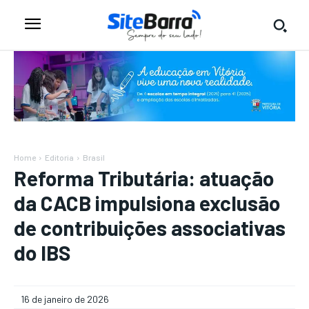
Home
Editoria
Brasil
Reforma Tributária: atuação
da CACB impulsiona exclusão
de contribuições associativas
do IBS
16 de janeiro de 2026