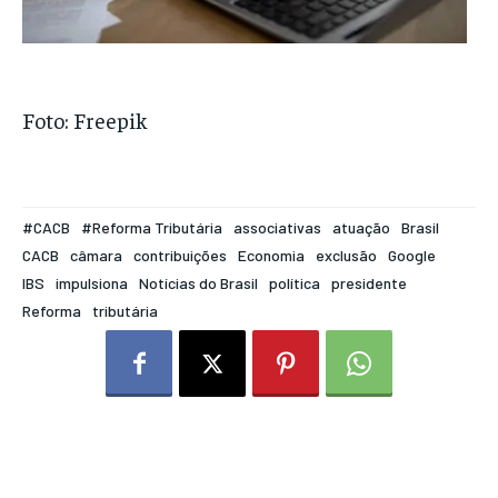
Foto: Freepik
#⁠CACB
#Reforma Tributária
associativas
atuação
Brasil
CACB
câmara
contribuições
Economia
exclusão
Google
IBS
impulsiona
Notícias do Brasil
política
presidente
Reforma
tributária