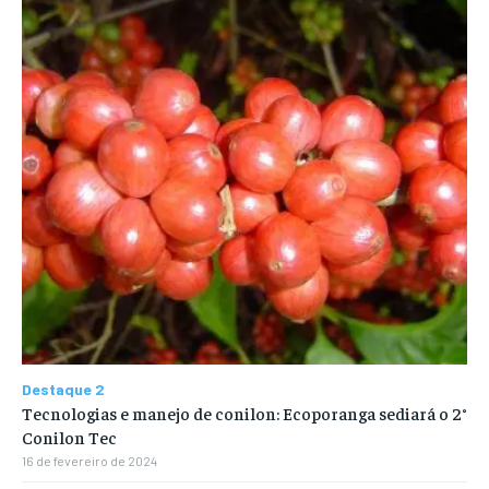
Destaque 2
Tecnologias e manejo de conilon: Ecoporanga sediará o 2°
Conilon Tec
16 de fevereiro de 2024