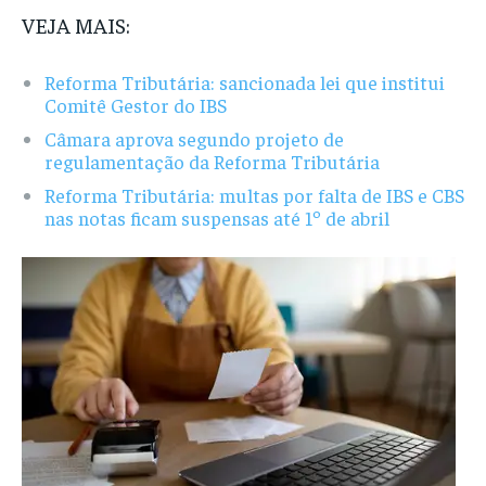
VEJA MAIS:
Reforma Tributária: sancionada lei que institui
Comitê Gestor do IBS
Câmara aprova segundo projeto de
regulamentação da Reforma Tributária
Reforma Tributária: multas por falta de IBS e CBS
nas notas ficam suspensas até 1º de abril