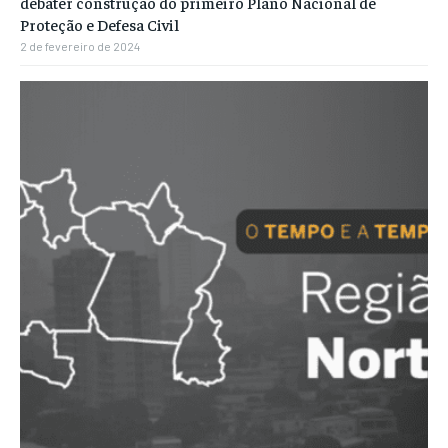
debater construção do primeiro Plano Nacional de
Proteção e Defesa Civil
2 de fevereiro de 2024