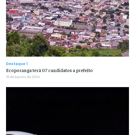
Destaque 1
Ecoporanga terá 07 candidatos a prefeito
16 de agosto de 2024