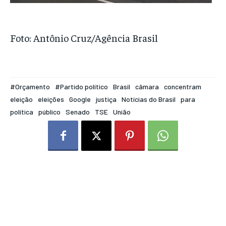
Foto: Antônio Cruz/Agência Brasil
#Orçamento
#Partido político
Brasil
câmara
concentram
eleição
eleições
Google
justiça
Notícias do Brasil
para
política
público
Senado
TSE
União