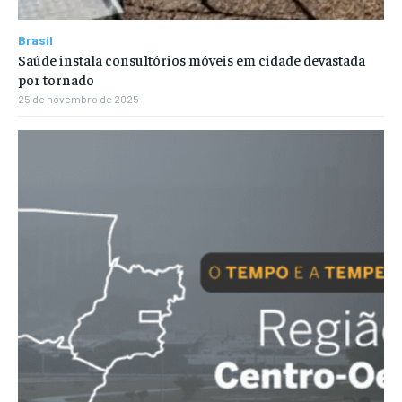
Brasil
Saúde instala consultórios móveis em cidade devastada
por tornado
25 de novembro de 2025