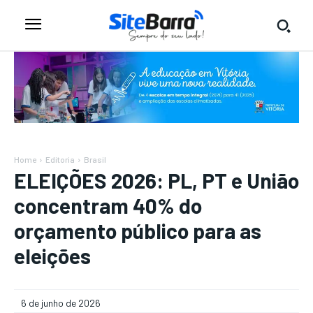
Home
Editoria
Brasil
ELEIÇÕES 2026: PL, PT e União
concentram 40% do
orçamento público para as
eleições
6 de junho de 2026