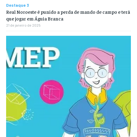
Destaque 3
Real Noroeste é punido a perda de mando de campo e terá
que jogar em Águia Branca
21 de janeiro de 2025