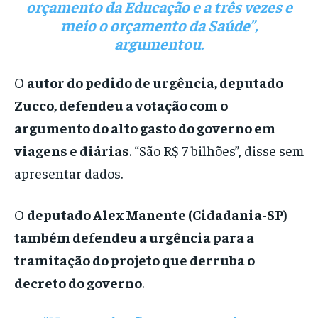
orçamento da Educação e a três vezes e
meio o orçamento da Saúde”,
argumentou.
O
autor do pedido de urgência, deputado
Zucco, defendeu a votação com o
argumento do alto gasto do governo em
viagens e diárias
. “São R$ 7 bilhões”, disse sem
apresentar dados.
O
deputado Alex Manente (Cidadania-SP)
também defendeu a urgência para a
tramitação do projeto que derruba o
decreto do governo
.