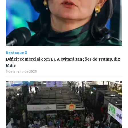
Destaque 3
Déficit comercial com EUA evitará sanções de Trump, diz
Mdic
6 de janeiro de 2025