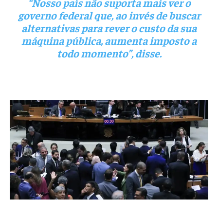
“Nosso país não suporta mais ver o
governo federal que, ao invés de buscar
alternativas para rever o custo da sua
máquina pública, aumenta imposto a
todo momento”, disse.