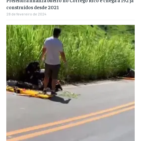
Prefeitura finaliza bueiro no Córrego Rico e chega a 192 já
construídos desde 2021
28 de fevereiro de 2024