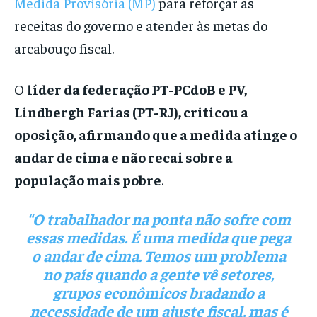
Medida Provisória (MP)
para reforçar as
receitas do governo e atender às metas do
arcabouço fiscal.
O
líder da federação PT-PCdoB e PV,
Lindbergh Farias (PT-RJ), criticou a
oposição, afirmando que a medida atinge o
andar de cima e não recai sobre a
população mais pobre
.
“O trabalhador na ponta não sofre com
essas medidas. É uma medida que pega
o andar de cima. Temos um problema
no país quando a gente vê setores,
grupos econômicos bradando a
necessidade de um ajuste fiscal, mas é