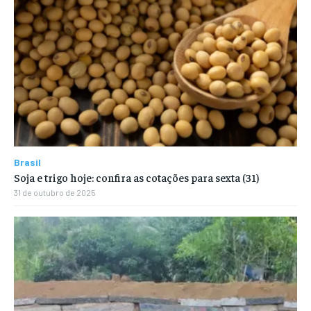
Brasil
Soja e trigo hoje: confira as cotações para sexta (31)
31 de outubro de 2025