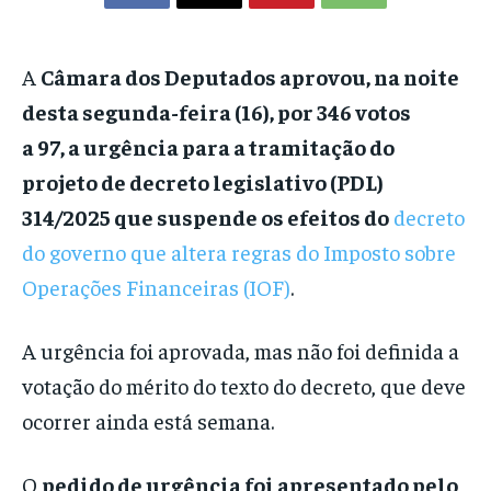
A
Câmara dos Deputados aprovou, na noite
desta segunda-feira (16), por 346 votos
a 97, a urgência para a tramitação do
projeto de decreto legislativo (PDL)
314/2025 que suspende os efeitos do
decreto
do governo que altera regras do Imposto sobre
Operações Financeiras (IOF)
.
A urgência foi aprovada, mas não foi definida a
votação do mérito do texto do decreto, que deve
ocorrer ainda está semana.
O
pedido de urgência foi apresentado pelo