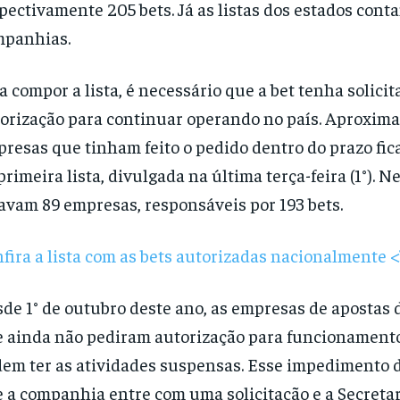
pectivamente 205 bets. Já as listas dos estados cont
mpanhias.
a compor a lista, é necessário que a bet tenha solici
orização para continuar operando no país. Aproxim
resas que tinham feito o pedido dentro do prazo fic
primeira lista, divulgada na última terça-feira (1°). Ne
avam 89 empresas, responsáveis por 193 bets.
fira a lista com as bets autorizadas nacionalmente 
de 1° de outubro deste ano, as empresas de apostas d
 ainda não pediram autorização para funcionamento
em ter as atividades suspensas. Esse impedimento d
 a companhia entre com uma solicitação e a Secreta