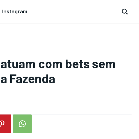
Instagram
e atuam com bets sem
da Fazenda