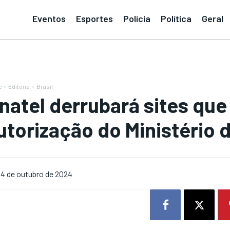
Eventos
Esportes
Polícia
Política
Geral
e
Editoria
Brasil
natel derrubará sites qu
utorização do Ministério 
4 de outubro de 2024