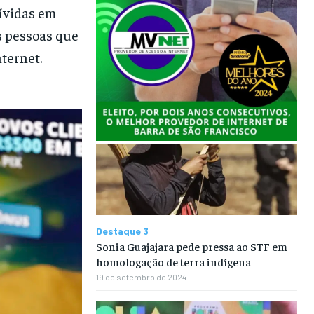
dívidas em
s pessoas que
nternet.
Destaque 3
Sonia Guajajara pede pressa ao STF em
homologação de terra indígena
19 de setembro de 2024