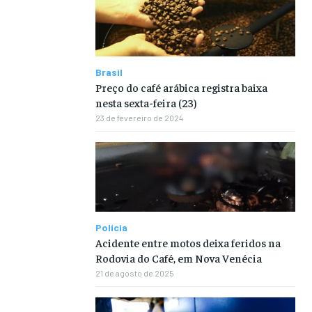
Brasil
Preço do café arábica registra baixa
nesta sexta-feira (23)
23 de fevereiro de 2024
Polícia
Acidente entre motos deixa feridos na
Rodovia do Café, em Nova Venécia
21 de agosto de 2025