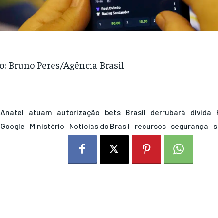
o: Bruno Peres/Agência Brasil
Anatel
atuam
autorização
bets
Brasil
derrubará
dívida
Google
Ministério
Notícias do Brasil
recursos
segurança