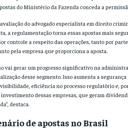
postas do Ministério da Fazenda conceda a permissã
avaliação do advogado especialista em direito crimi
ta, a regulamentação torna essas apostas mais segu
or controle a respeito das operações, tanto por part
nto pela empresa que proporciona a aposta.
so vai gerar um progresso significativo na administr
calização desse segmento. Isso aumenta a segurança 
visibilidade, eficiência no processo regulatório e, por
investimento dessas empresas, que geram dividend
da”, destaca.
enário de apostas no Brasil