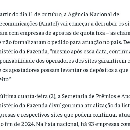
artir do dia 11 de outubro, a Agência Nacional de
ecomunicações (Anatel) vai começar a derrubar os si
am com empresas de apostas de quota fixa – as cham
 não formalizaram o pedido para atuação no país. De
istério da Fazenda, “mesmo após essa data, continu
ponsabilidade dos operadores dos sites garantirem 
 os apostadores possam levantar os depósitos a qu
eito.”
última quarta-feira (2), a Secretaria de Prêmios e Ap
istério da Fazenda divulgou uma atualização da list
resas e respectivos sites que podem continuar atua
 o fim de 2024. Na lista nacional, há 93 empresas co