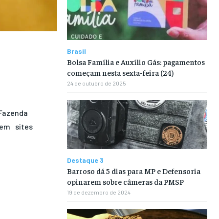
Brasil
Bolsa Família e Auxílio Gás: pagamentos
começam nesta sexta-feira (24)
24 de outubro de 2025
Fazenda
sem
sites
Destaque 3
Barroso dá 5 dias para MP e Defensoria
opinarem sobre câmeras da PMSP
19 de dezembro de 2024