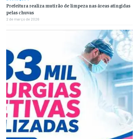
Prefeitura realiza mutirão de limpeza nas áreas atingidas
pelas chuvas
2 de março de 2026