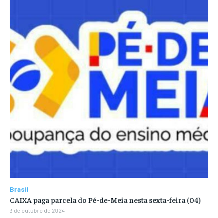
Brasil
CAIXA paga parcela do Pé-de-Meia nesta sexta-feira (04)
3 de outubro de 2024