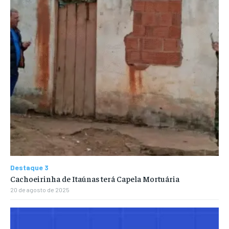
Destaque 3
Cachoeirinha de Itaúnas terá Capela Mortuária
20 de agosto de 2025