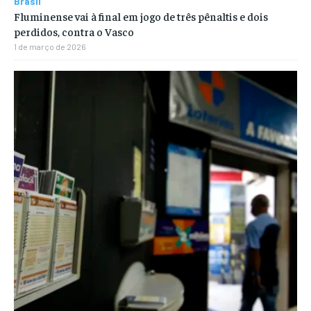
Brasil
Fluminense vai à final em jogo de três pênaltis e dois
perdidos, contra o Vasco
1 de março de 2026