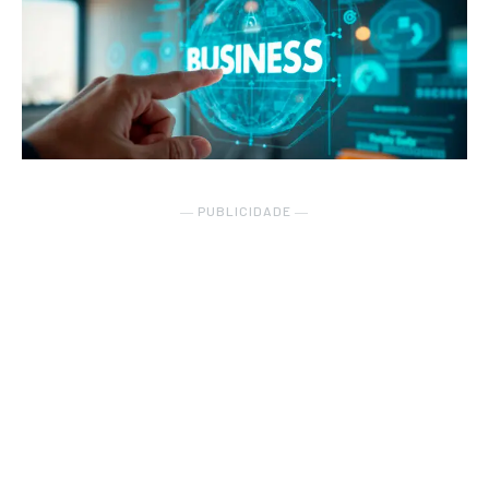
― PUBLICIDADE ―