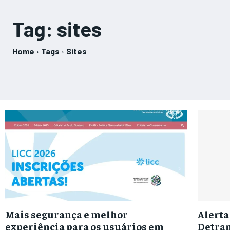
Tag:
sites
Home
Tags
Sites
Mais segurança e melhor
Alerta
experiência para os usuários em
Detran