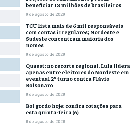
beneficiar 18 milhões de brasileiros
6 de agosto de 2026
TCU lista mais de 6 mil responsáveis
com contas irregulares; Nordeste e
Sudeste concentram maioria dos
nomes
6 de agosto de 2026
Quaest: no recorte regional, Lula lidera
apenas entre eleitores do Nordeste em
eventual 2º turno contra Flávio
Bolsonaro
6 de agosto de 2026
Boi gordo hoje: confira cotações para
esta quinta-feira (6)
6 de agosto de 2026