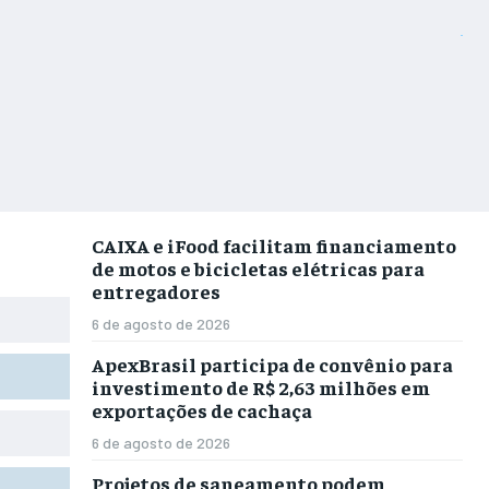
CAIXA e iFood facilitam financiamento
de motos e bicicletas elétricas para
entregadores
6 de agosto de 2026
ApexBrasil participa de convênio para
investimento de R$ 2,63 milhões em
exportações de cachaça
6 de agosto de 2026
Projetos de saneamento podem