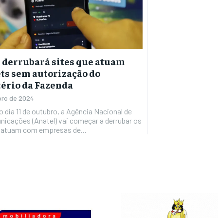
 derrubará sites que atuam
ts sem autorização do
ério da Fazenda
bro de 2024
do dia 11 de outubro, a Agência Nacional de
icações (Anatel) vai começar a derrubar os
e atuam com empresas de...