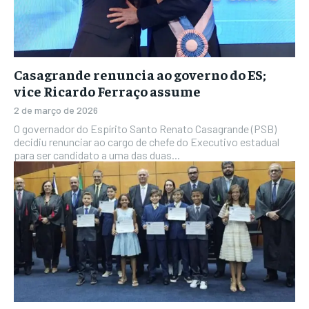
Casagrande renuncia ao governo do ES;
vice Ricardo Ferraço assume
2 de março de 2026
O governador do Espírito Santo Renato Casagrande (PSB)
decidiu renunciar ao cargo de chefe do Executivo estadual
para ser candidato a uma das duas...