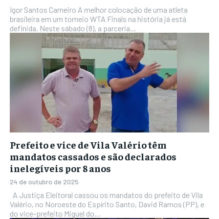
Igor Santos Carneiro A melhor colocação de uma atleta
brasileira em um torneio WTA Finals na história já está
definida. Neste sábado (8), a parceria...
Prefeito e vice de Vila Valério têm
mandatos cassados e são declarados
inelegíveis por 8 anos
24 de outubro de 2025
A Justiça Eleitoral cassou os mandatos do prefeito de Vila
Valério, no Noroeste do Espírito Santo, David Ramos (PP), e
do vice-prefeito Miguel do...