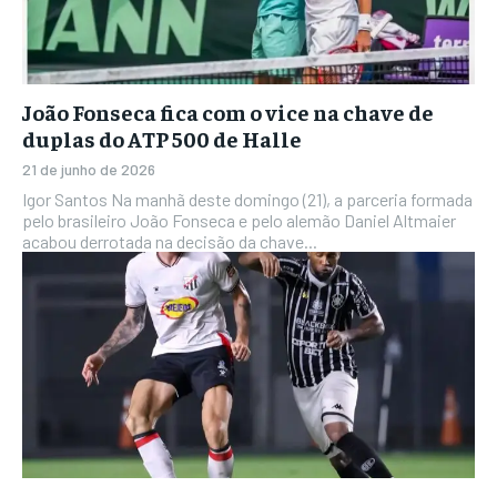
João Fonseca fica com o vice na chave de
duplas do ATP 500 de Halle
21 de junho de 2026
Igor Santos Na manhã deste domingo (21), a parceria formada
pelo brasileiro João Fonseca e pelo alemão Daniel Altmaier
acabou derrotada na decisão da chave...