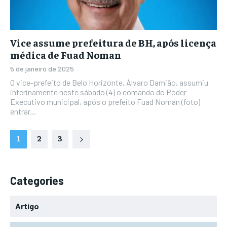
Vice assume prefeitura de BH, após licença
médica de Fuad Noman
5 de janeiro de 2025
O vice-prefeito de Belo Horizonte, Álvaro Damião, assumiu
interinamente neste sábado (4) o comando do Poder
Executivo municipal, após o prefeito Fuad Noman (foto)
entrar...
1
2
3
Categories
Artigo