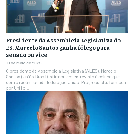
Presidente da Assembleia Legislativa do
ES, Marcelo Santos ganha fôlego para
senado ou vice
10 de maio de 2025
O presidente da Assembleia Legislativa (ALES), Marcelo
Santos (União Brasil), afirmou em entrevista à coluna que
com a recém-criada federação União-Progressista, formada
por União...