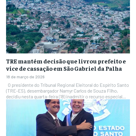
TRE mantém decisão que livrou prefeito e
vice de cassação em São Gabriel da Palha
18 de março de 2026
O presidente do Tribunal Regional Eleitoral do Espírito Santo
(TRE-ES), desembargador Namyr Carlos de Souza Filho,
decidiu nesta quarta-feira (18) inadmitir o recurso especial...