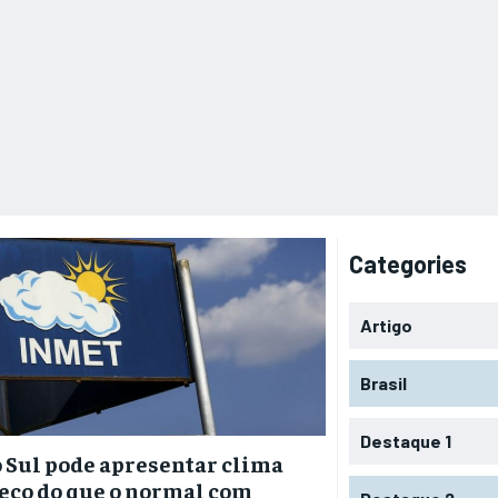
Categories
Artigo
Brasil
Destaque 1
 Sul pode apresentar clima
eco do que o normal com