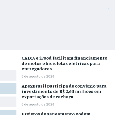
CAIXA e iFood facilitam financiamento
de motos e bicicletas elétricas para
entregadores
6 de agosto de 2026
ApexBrasil participa de convênio para
investimento de R$ 2,63 milhões em
exportações de cachaça
6 de agosto de 2026
Projetos de saneamento podem