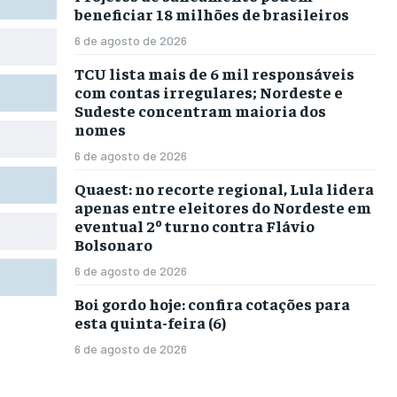
beneficiar 18 milhões de brasileiros
6 de agosto de 2026
TCU lista mais de 6 mil responsáveis
com contas irregulares; Nordeste e
Sudeste concentram maioria dos
nomes
6 de agosto de 2026
Quaest: no recorte regional, Lula lidera
apenas entre eleitores do Nordeste em
eventual 2º turno contra Flávio
Bolsonaro
6 de agosto de 2026
Boi gordo hoje: confira cotações para
esta quinta-feira (6)
6 de agosto de 2026