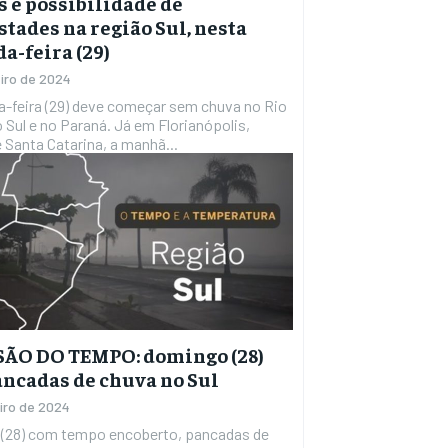
 e possibilidade de
tades na região Sul, nesta
a-feira (29)
eiro de 2024
a-feira (29) deve começar sem chuva no Rio
 Sul e no Paraná. Já em Florianópolis,
e Santa Catarina, a manhã...
SÃO DO TEMPO: domingo (28)
ncadas de chuva no Sul
eiro de 2024
(28) com tempo encoberto, pancadas de