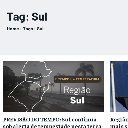
Tag:
Sul
Home
Tags
Sul
PREVISÃO DO TEMPO: Sul continua
Região
sob alerta de tempestade nesta terça-
mais s