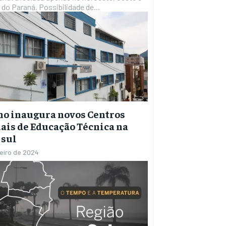
do Paraná. Possibilidade de...
o inaugura novos Centros
ais de Educação Técnica na
 sul
reiro de 2024