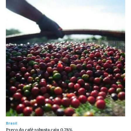
Brasil
Preço do café robusta caiu 0,78%