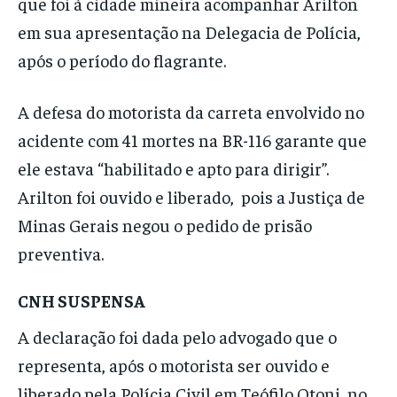
que foi à cidade mineira acompanhar Arilton
em sua apresentação na Delegacia de Polícia,
após o período do flagrante.
A defesa do motorista da carreta envolvido no
acidente com 41 mortes na BR-116 garante que
ele estava “habilitado e apto para dirigir”.
Arilton foi ouvido e liberado, pois a Justiça de
Minas Gerais negou o pedido de prisão
preventiva.
CNH SUSPENSA
A declaração foi dada pelo advogado que o
representa, após o motorista ser ouvido e
liberado pela Polícia Civil em Teófilo Otoni, no