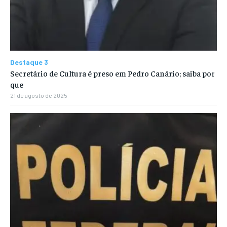
Destaque 3
Secretário de Cultura é preso em Pedro Canário; saiba por
que
21 de agosto de 2025