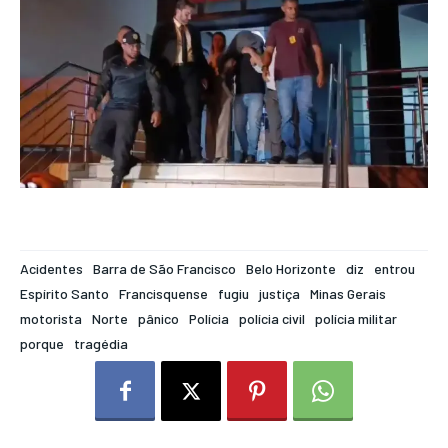
Acidentes
Barra de São Francisco
Belo Horizonte
diz
entrou
Espírito Santo
Francisquense
fugiu
justiça
Minas Gerais
motorista
Norte
pânico
Polícia
polícia civil
polícia militar
porque
tragédia