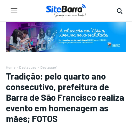
Home
Destaques
Destaque 1
Tradição: pelo quarto ano
consecutivo, prefeitura de
Barra de São Francisco realiza
evento em homenagem as
mães; FOTOS