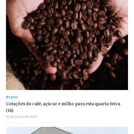
Brasil
Cotações do café, açúcar e milho para esta quarta-feira
(18)
18 de junho de 2025