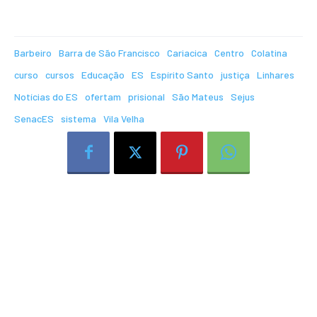
Barbeiro
Barra de São Francisco
Cariacica
Centro
Colatina
curso
cursos
Educação
ES
Espírito Santo
justiça
Linhares
Notícias do ES
ofertam
prisional
São Mateus
Sejus
SenacES
sistema
Vila Velha