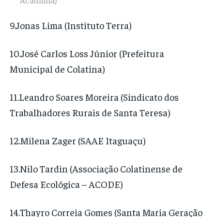
9.Jonas Lima (Instituto Terra)
10.José Carlos Loss Júnior (Prefeitura
Municipal de Colatina)
11.Leandro Soares Moreira (Sindicato dos
Trabalhadores Rurais de Santa Teresa)
12.Milena Zager (SAAE Itaguaçu)
13.Nilo Tardin (Associação Colatinense de
Defesa Ecológica – ACODE)
14.Thayro Correia Gomes (Santa Maria Geração