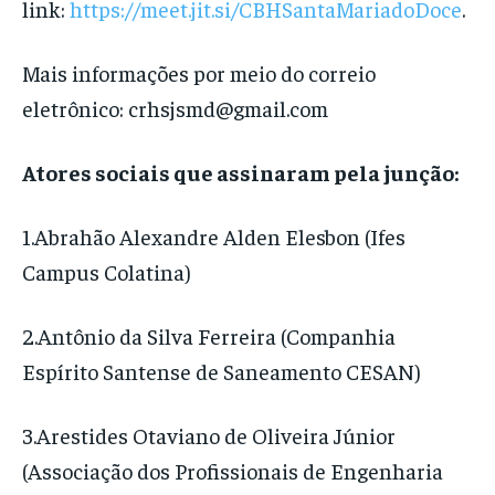
link:
https://meet.jit.si/CBHSantaMariadoDoce
.
Mais informações por meio do correio
eletrônico:
crhsjsmd@gmail.com
Atores sociais que assinaram pela junção:
1.Abrahão Alexandre Alden Elesbon (Ifes
Campus Colatina)
2.Antônio da Silva Ferreira (Companhia
Espírito Santense de Saneamento CESAN)
3.Arestides Otaviano de Oliveira Júnior
(Associação dos Profissionais de Engenharia