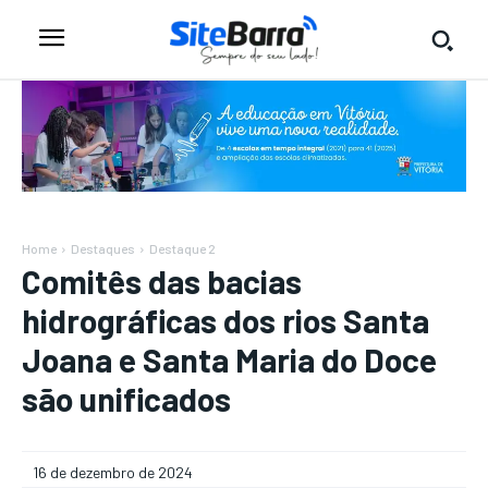
Home
Destaques
Destaque 2
Comitês das bacias
hidrográficas dos rios Santa
Joana e Santa Maria do Doce
são unificados
16 de dezembro de 2024