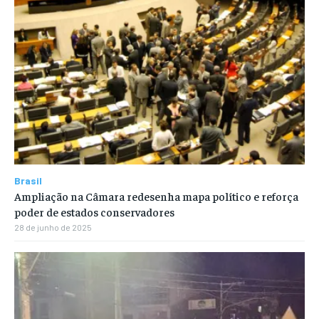
Brasil
Ampliação na Câmara redesenha mapa político e reforça
poder de estados conservadores
28 de junho de 2025