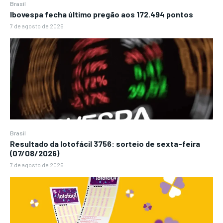
Brasil
Ibovespa fecha último pregão aos 172.494 pontos
7 de agosto de 2026
Brasil
Resultado da lotofácil 3756: sorteio de sexta-feira
(07/08/2026)
7 de agosto de 2026