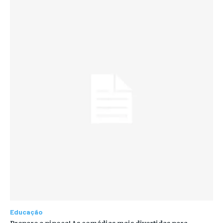
Educação
Prepare a pipoca! As comédias mais divertidas para