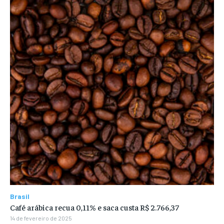
Brasil
Café arábica recua 0,11% e saca custa R$ 2.766,37
14 de fevereiro de 2025