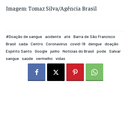
Imagem: Tomaz Silva/Agência Brasil
#Doação de sangue
acidente
até
Barra de São Francisco
Brasil
cada
Centro
Coronavírus
covid-19
dengue
doação
Espírito Santo
Google
junho
Notícias do Brasil
pode
Salvar
sangue
saúde
vermelho
vidas