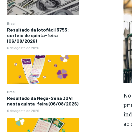
Brasil
Resultado da lotofácil 3755:
sorteio de quinta-feira
(06/08/2026)
6 de agosto de 2026
Brasil
No 
Resultado da Mega-Sena 3041
pri
nesta quinta-feira (06/08/2026)
6 de agosto de 2026
ind
ao 