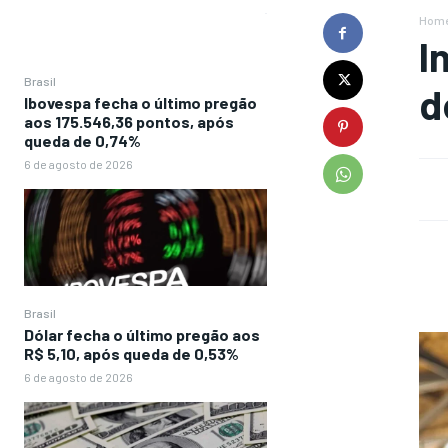
Hom
I
Brasil
d
Ibovespa fecha o último pregão
aos 175.546,36 pontos, após
queda de 0,74%
6 de agosto de 2026
Brasil
Dólar fecha o último pregão aos
R$ 5,10, após queda de 0,53%
6 de agosto de 2026