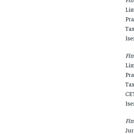
Lim
Pra
Tax
Ise
Fi
Lim
Pra
Tax
CET
Ise
Fin
Jur