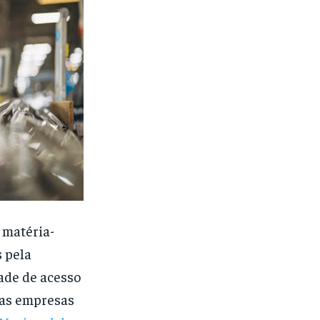
e matéria-
 pela
dade de acesso
das empresas