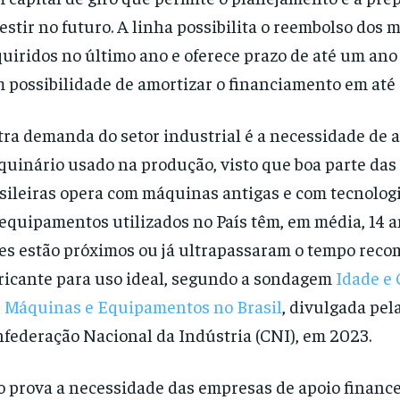
estir no futuro. A linha possibilita o reembolso dos m
uiridos no último ano e oferece prazo de até um ano 
 possibilidade de amortizar o financiamento em até 
ra demanda do setor industrial é a necessidade de a
uinário usado na produção, visto que boa parte das
sileiras opera com máquinas antigas e com tecnologi
equipamentos utilizados no País têm, em média, 14 a
es estão próximos ou já ultrapassaram o tempo rec
ricante para uso ideal, segundo a sondagem
Idade e 
 Máquinas e Equipamentos no Brasil
, divulgada pel
federação Nacional da Indústria (CNI), em 2023.
o prova a necessidade das empresas de apoio finance