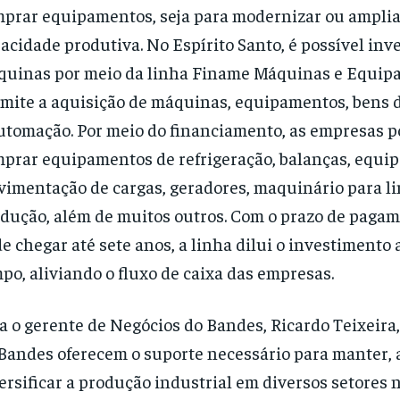
prar equipamentos, seja para modernizar ou amplia
acidade produtiva. No Espírito Santo, é possível inv
uinas por meio da linha Finame Máquinas e Equip
mite a aquisição de máquinas, equipamentos, bens d
utomação. Por meio do financiamento, as empresas 
prar equipamentos de refrigeração, balanças, equi
imentação de cargas, geradores, maquinário para l
dução, além de muitos outros. Com o prazo de paga
e chegar até sete anos, a linha dilui o investimento 
po, aliviando o fluxo de caixa das empresas.
a o gerente de Negócios do Bandes, Ricardo Teixeira,
Bandes oferecem o suporte necessário para manter, 
ersificar a produção industrial em diversos setores n