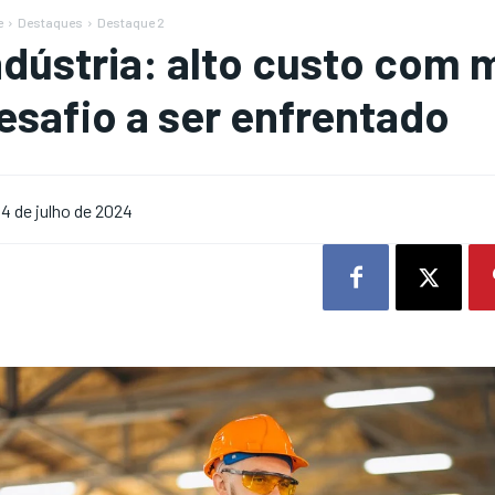
e
Destaques
Destaque 2
ndústria: alto custo com 
esafio a ser enfrentado
4 de julho de 2024