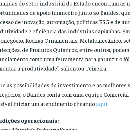
andas do setor industrial do Estado encontram as 
rtunidades de apoio financeiro junto ao Bandes, que
cesso de inovação, automação, políticas ESG e de a
dutividade e eficiência das indústrias capixabas. E
onegócio, Rochas Ornamentais, Metalomecânico, set
fecções, de Produtos Químicos, entre outros, podem 
anciamento como uma ferramenta para garantir o fôl
entar a produtividade”, salientou Teixeira.
re as possibilidades de investimento e as melhores 
negócios, o Bandes conta com uma equipe Comercial 
sível iniciar um atendimento clicando
aqui
.
ndições operacionais:
ame Materiais Industrializados