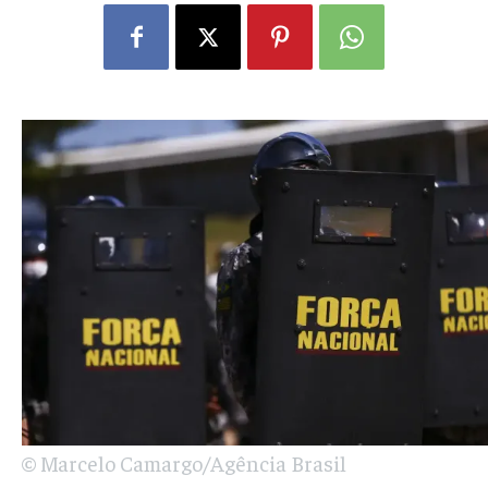
© Marcelo Camargo/Agência Brasil