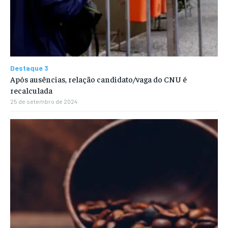
Destaque 3
Após ausências, relação candidato/vaga do CNU é
recalculada
25 de setembro de 2024