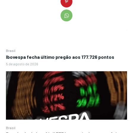
Brasil
Ibovespa fecha último pregão aos 177.726 pontos
5 de agosto de 2026
Brasil