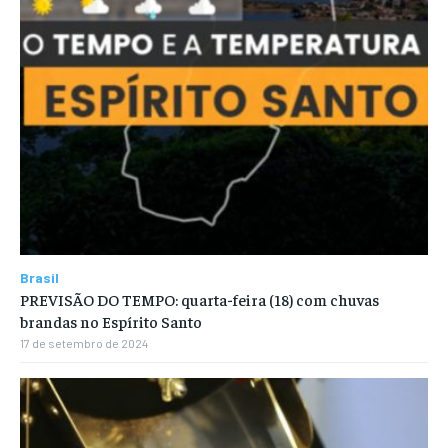
Brasil
PREVISÃO DO TEMPO: quarta-feira (18) com chuvas
brandas no Espírito Santo
17 de setembro de 2024