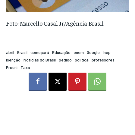
Foto: Marcello Casal Jr/Agência Brasil
abril
Brasil
começará
Educação
enem
Google
Inep
Isenção
Notícias do Brasil
pedido
política
professores
Prouni
Taxa