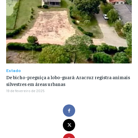
Estado
De bicho-preguiça a lobo-guará: Aracruz registra animais
silvestres em áreas urbanas
19 de fevereiro de 2025