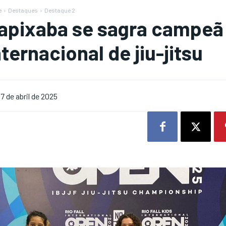
e
Destaques
Destaque 2
apixaba se sagra campe
nternacional de jiu-jitsu
7 de abril de 2025