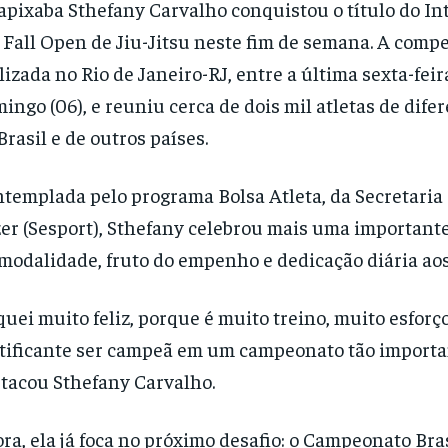
apixaba Sthefany Carvalho conquistou o título do In
 Fall Open de Jiu-Jitsu neste fim de semana. A compe
lizada no Rio de Janeiro-RJ, entre a última sexta-feir
ingo (06), e reuniu cerca de dois mil atletas de dife
Brasil e de outros países.
templada pelo programa Bolsa Atleta, da Secretaria 
er (Sesport), Sthefany celebrou mais uma important
modalidade, fruto do empenho e dedicação diária aos
quei muito feliz, porque é muito treino, muito esforço
tificante ser campeã em um campeonato tão importan
tacou Sthefany Carvalho.
ra, ela já foca no próximo desafio: o Campeonato Bras