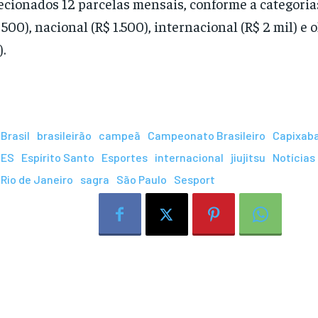
ecionados 12 parcelas mensais, conforme a categoria
 500), nacional (R$ 1.500), internacional (R$ 2 mil) e 
).
Brasil
brasileirão
campeã
Campeonato Brasileiro
Capixab
ES
Espírito Santo
Esportes
internacional
jiujitsu
Notícias
Rio de Janeiro
sagra
São Paulo
Sesport