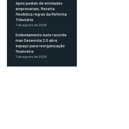
Após pedido de entidades
empresariais, Receita
flexibiliza regras da Reforma
Tributária
7 de agosto de 2026
Endividamento bate recorde
mas Desenrola 2.0 abre
espaço para reorganização
financeira
7 de agosto de 2026