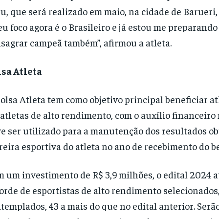
su, que será realizado em maio, na cidade de Barueri,
u foco agora é o Brasileiro e já estou me preparand
sagrar campeã também”, afirmou a atleta.
sa Atleta
olsa Atleta tem como objetivo principal beneficiar at
atletas de alto rendimento, com o auxílio financeir
e ser utilizado para a manutenção dos resultados ob
reira esportiva do atleta no ano de recebimento do be
 um investimento de R$ 3,9 milhões, o edital 2024 a
orde de esportistas de alto rendimento selecionados
templados, 43 a mais do que no edital anterior. Serã