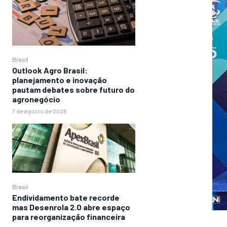
Brasil
Outlook Agro Brasil:
planejamento e inovação
pautam debates sobre futuro do
agronegócio
7 de agosto de 2026
Brasil
Endividamento bate recorde
mas Desenrola 2.0 abre espaço
para reorganização financeira