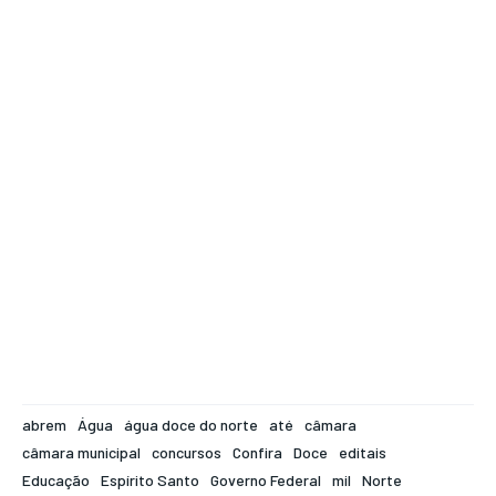
abrem
Água
água doce do norte
até
câmara
câmara municipal
concursos
Confira
Doce
editais
Educação
Espírito Santo
Governo Federal
mil
Norte