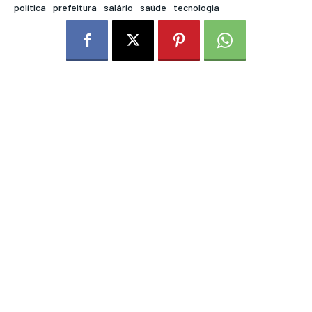
política
prefeitura
salário
saúde
tecnologia