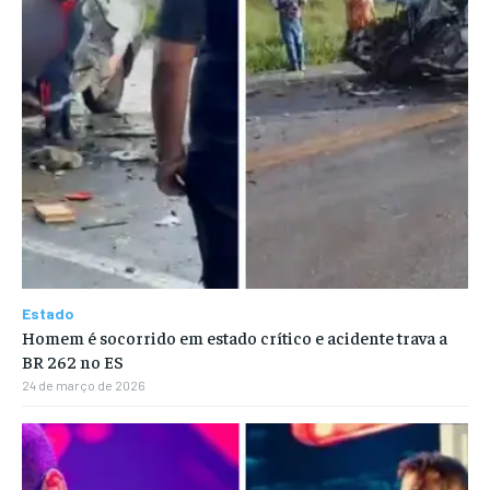
Estado
Homem é socorrido em estado crítico e acidente trava a
BR 262 no ES
24 de março de 2026