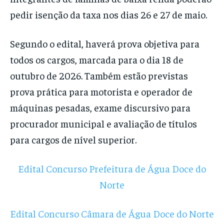
pedir isenção da taxa nos dias 26 e 27 de maio.
Segundo o edital, haverá prova objetiva para
todos os cargos, marcada para o dia 18 de
outubro de 2026. Também estão previstas
prova prática para motorista e operador de
máquinas pesadas, exame discursivo para
procurador municipal e avaliação de títulos
para cargos de nível superior.
Edital Concurso Prefeitura de Água Doce do
Norte
Edital Concurso Câmara de Água Doce do Norte