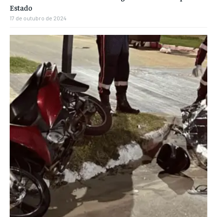
Estado
17 de outubro de 2024