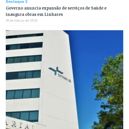
Destaque 2
Governo anuncia expansão de serviços de Saúde e
inaugura obras em Linhares
18 de março de 2025