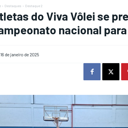
e
Destaques
Destaque 2
tletas do Viva Vôlei se p
ampeonato nacional para 
16 de janeiro de 2025