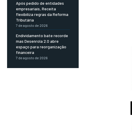
Após pedido de entidades
empresariais, Receita
flexibiliza regras da Reforma
Tributária
7 de agosto de 2026
Endividamento bate recorde
mas Desenrola 2.0 abre
espaço para reorganização
financeira
7 de agosto de 2026