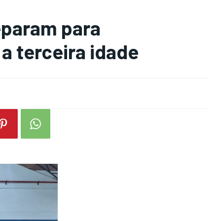
reparam para
a terceira idade