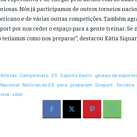
oriosas. Nós já participamos de outros torneios nacio
ricano e de várias outras competições. Também ag
port por nos ceder o espaço para a gente treinar. Se n
 teríamos como nos preparar”, destacou Kátia Siquar
Atletas
Campeonato
ES
Espírito Santo
ginásio de esporte
Nacional
Notícias do ES
para
preparam
Sesport
Terceira
viva
vôlei