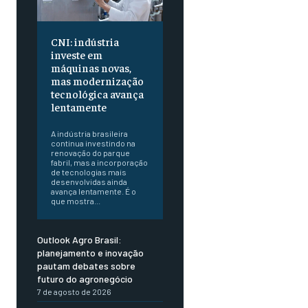
CNI: indústria
investe em
máquinas novas,
mas modernização
tecnológica avança
lentamente
A indústria brasileira
continua investindo na
renovação do parque
fabril, mas a incorporação
de tecnologias mais
desenvolvidas ainda
avança lentamente. É o
que mostra...
Outlook Agro Brasil:
planejamento e inovação
pautam debates sobre
futuro do agronegócio
7 de agosto de 2026