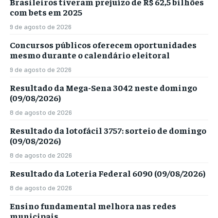
Brasileiros tiveram prejuízo de R$ 62,5 bilhões
com bets em 2025
9 de agosto de 2026
Concursos públicos oferecem oportunidades
mesmo durante o calendário eleitoral
9 de agosto de 2026
Resultado da Mega-Sena 3042 neste domingo
(09/08/2026)
8 de agosto de 2026
Resultado da lotofácil 3757: sorteio de domingo
(09/08/2026)
8 de agosto de 2026
Resultado da Loteria Federal 6090 (09/08/2026)
8 de agosto de 2026
Ensino fundamental melhora nas redes
municipais