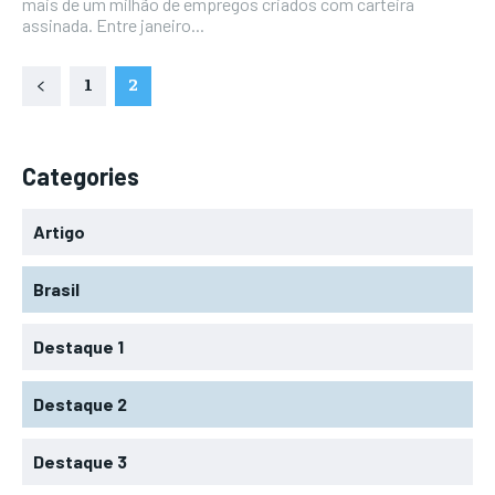
mais de um milhão de empregos criados com carteira
assinada. Entre janeiro...
1
2
Categories
Artigo
Brasil
Destaque 1
Destaque 2
Destaque 3