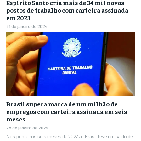
Espírito Santo cria mais de 34 mil novos
postos de trabalho com carteira assinada
em 2023
31 de janeiro de 2024
Brasil supera marca de um milhão de
empregos com carteira assinada em seis
meses
28 de janeiro de 2024
Nos primeiros seis meses de 2023, o Brasil teve um saldo de