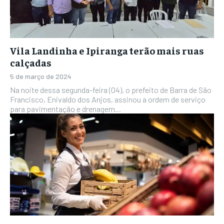
Vila Landinha e Ipiranga terão mais ruas
calçadas
5 de março de 2024
Na noite dessa segunda-feira (04), o prefeito de Barra de São
Francisco, Enivaldo dos Anjos, assinou a ordem de serviço
para pavimentação e drenagem...