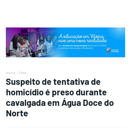
Home
Feed
Suspeito de tentativa de
homicídio é preso durante
cavalgada em Água Doce do
Norte