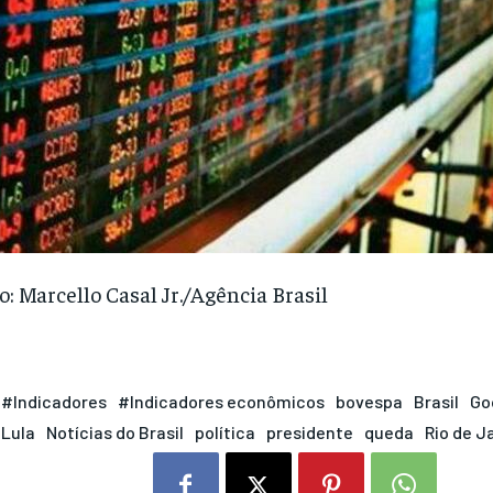
o: Marcello Casal Jr./Agência Brasil
#Indicadores
#Indicadores econômicos
bovespa
Brasil
Go
Lula
Notícias do Brasil
política
presidente
queda
Rio de J