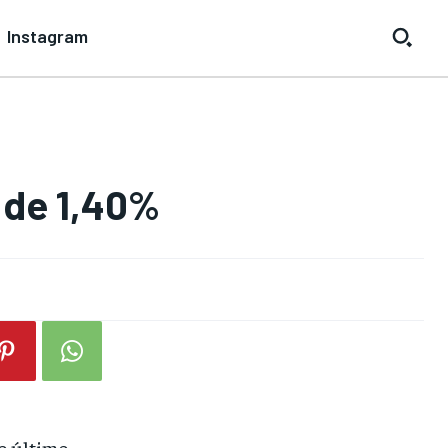
Instagram
 de 1,40%
no último