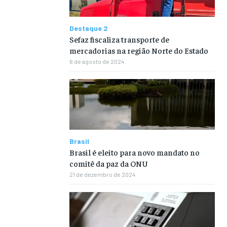
Destaque 2
Sefaz fiscaliza transporte de
mercadorias na região Norte do Estado
6 de agosto de 2024
Brasil
Brasil é eleito para novo mandato no
comitê da paz da ONU
21 de dezembro de 2024