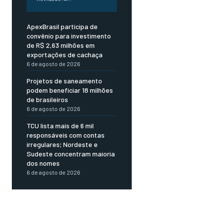
ApexBrasil participa de
convênio para investimento
de R$ 2,63 milhões em
exportações de cachaça
6 de agosto de 2026
Projetos de saneamento
podem beneficiar 18 milhões
de brasileiros
6 de agosto de 2026
TCU lista mais de 6 mil
responsáveis com contas
irregulares; Nordeste e
Sudeste concentram maioria
dos nomes
6 de agosto de 2026