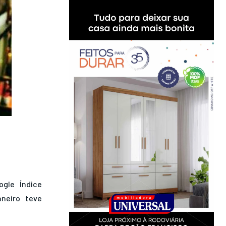
ogle
Índice
aneiro
teve