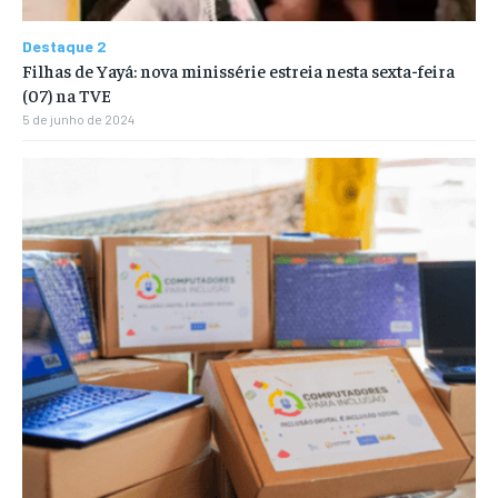
Destaque 2
Filhas de Yayá: nova minissérie estreia nesta sexta-feira
(07) na TVE
5 de junho de 2024