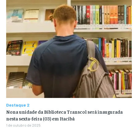
Destaque 2
Nona unidade da Biblioteca Transcol será inaugurada
nesta sexta-feira (03) em Itacibá
1 de outubro de 2025