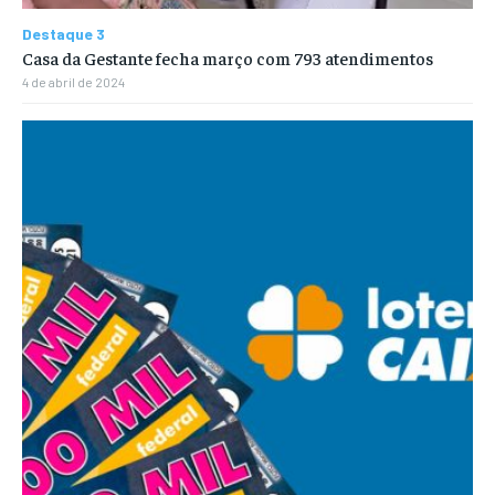
Destaque 3
Casa da Gestante fecha março com 793 atendimentos
4 de abril de 2024