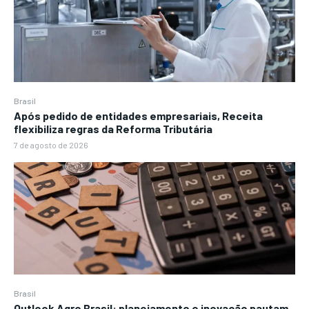
Brasil
Após pedido de entidades empresariais, Receita
flexibiliza regras da Reforma Tributária
7 de agosto de 2026
Brasil
Outlook Agro Brasil: planejamento e inovação pautam