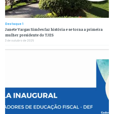
Destaque 1
Janete Vargas Simões faz história e se torna a primeira
mulher presidente do TJES
3 de outubro de 2025