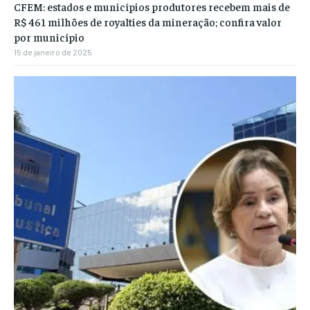
CFEM: estados e municípios produtores recebem mais de
R$ 461 milhões de royalties da mineração; confira valor
por município
15 de janeiro de 2025