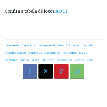
Confira a tabela de jogos
AQUI
.
basquete
Capixaba
Casagrande
dos
Educação
Espírito
Espírito Santo
Esportes
Estudantis
Handebol
jogos
partidas
Santo
sedia
Sesport
tecnologia
Vitória
vôlei