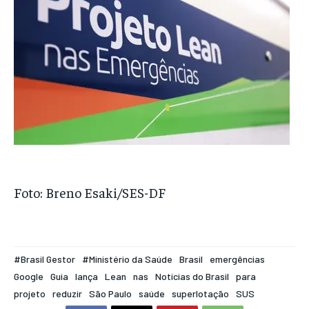
Foto: Breno Esaki/SES-DF
#Brasil Gestor
#Ministério da Saúde
Brasil
emergências
Google
Guia
lança
Lean
nas
Notícias do Brasil
para
projeto
reduzir
São Paulo
saúde
superlotação
SUS