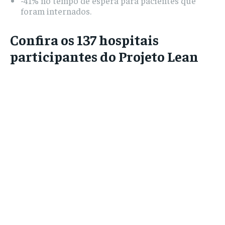
-41% no tempo de espera para pacientes que
foram internados.
Confira os 137 hospitais
participantes do Projeto Lean