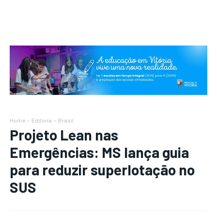
Home
Editoria
Brasil
Projeto Lean nas
Emergências: MS lança guia
para reduzir superlotação no
SUS