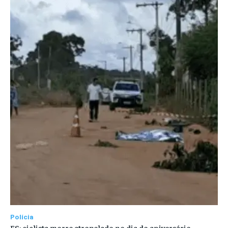
Polícia
ES: ciclista morre atropelado no dia do aniversário