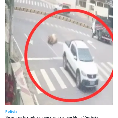
Polícia
Bezerros furtados caem de carro em Nova Venécia