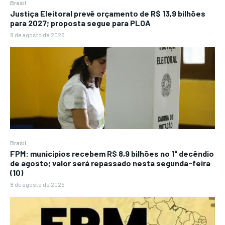
Brasil
Justiça Eleitoral prevê orçamento de R$ 13,9 bilhões
para 2027; proposta segue para PLOA
8 de agosto de 2026
Brasil
FPM: municípios recebem R$ 8,9 bilhões no 1° decêndio
de agosto; valor será repassado nesta segunda-feira
(10)
8 de agosto de 2026