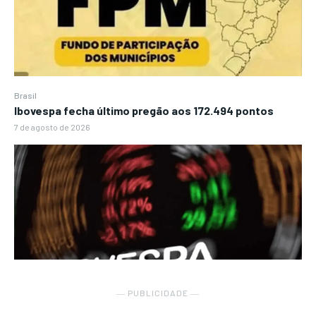
Brasil
Ibovespa fecha último pregão aos 172.494 pontos
7 de agosto de 2026
― PUBLICIDADE ―