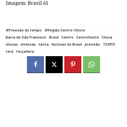
Imagem: Brasil 61
#Previsão do tempo
#Região Centro-Oeste
Barra de São Francisco
Brasil
Centro
CentroOeste
Chuva
chuvas
intensas
nesta
Notícias do Brasil
previsão
TEMPO
terá
terçafeira