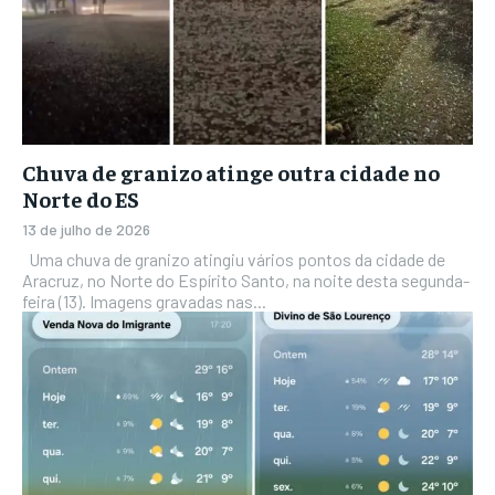
Chuva de granizo atinge outra cidade no
Norte do ES
13 de julho de 2026
Uma chuva de granizo atingiu vários pontos da cidade de
Aracruz, no Norte do Espírito Santo, na noite desta segunda-
feira (13). Imagens gravadas nas...