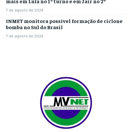
mais em Lula no 1º turno e em Jair no 2º
7 de agosto de 2026
INMET monitora possível formação de ciclone
bomba no Sul do Brasil
7 de agosto de 2026