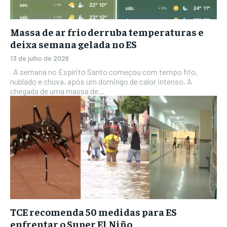
Massa de ar frio derruba temperaturas e
deixa semana gelada no ES
13 de julho de 2026
A semana no Espírito Santo começou com tempo frio,
nublado e chuva, após um domingo de calor intenso. A
chegada de uma massa de...
TCE recomenda 50 medidas para ES
enfrentar o Super El Niño