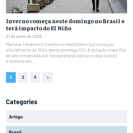
Inverno começa neste domingo no Brasil e
terá impacto do El Niño
21 de junho de 2026
Mariana Tokarnia O inverno no Hemisfério Sul começou
oficialmente às 5h24 deste domingo (21). A estação mais fria
do ano é marcada por temperaturas baixas e dias curtos
e termina em...
1
2
3
Categories
Artigo
Brasil