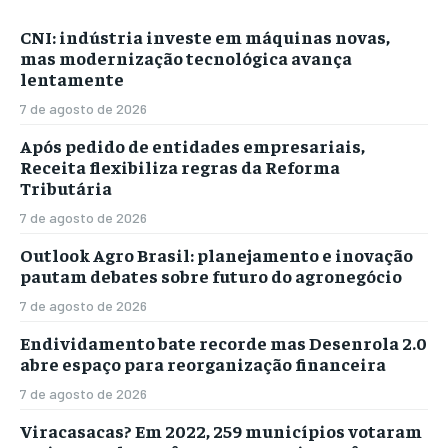
CNI: indústria investe em máquinas novas,
mas modernização tecnológica avança
lentamente
7 de agosto de 2026
Após pedido de entidades empresariais,
Receita flexibiliza regras da Reforma
Tributária
7 de agosto de 2026
Outlook Agro Brasil: planejamento e inovação
pautam debates sobre futuro do agronegócio
7 de agosto de 2026
Endividamento bate recorde mas Desenrola 2.0
abre espaço para reorganização financeira
7 de agosto de 2026
Viracasacas? Em 2022, 259 municípios votaram