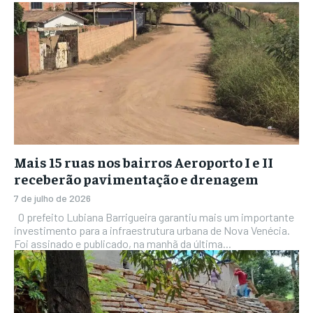
Mais 15 ruas nos bairros Aeroporto I e II
receberão pavimentação e drenagem
7 de julho de 2026
O prefeito Lubiana Barrigueira garantiu mais um importante
investimento para a infraestrutura urbana de Nova Venécia.
Foi assinado e publicado, na manhã da última...