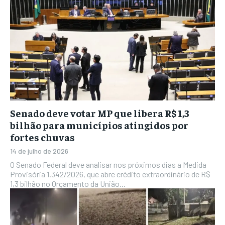
Senado deve votar MP que libera R$ 1,3
bilhão para municípios atingidos por
fortes chuvas
14 de julho de 2026
O Senado Federal deve analisar nos próximos dias a Medida
Provisória 1.342/2026, que abre crédito extraordinário de R$
1,3 bilhão no Orçamento da União...