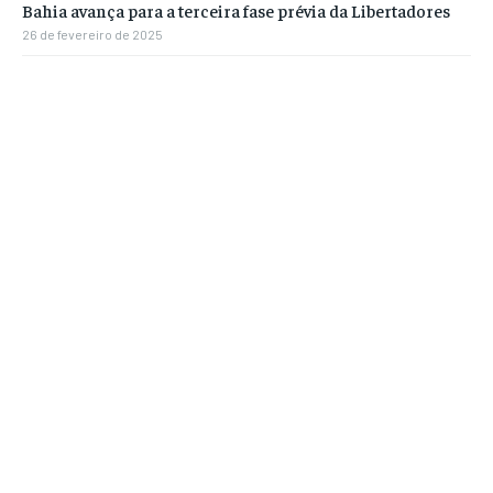
Bahia avança para a terceira fase prévia da Libertadores
26 de fevereiro de 2025