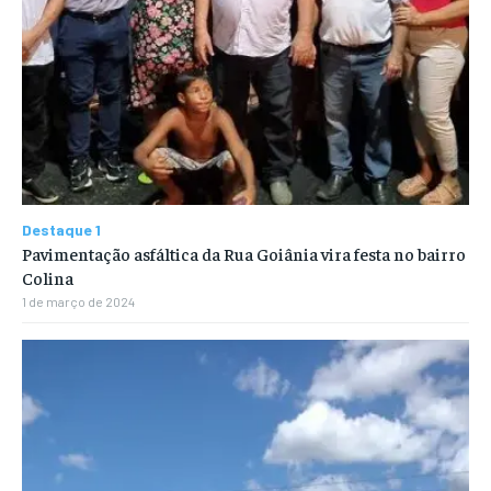
Destaque 1
Pavimentação asfáltica da Rua Goiânia vira festa no bairro
Colina
1 de março de 2024