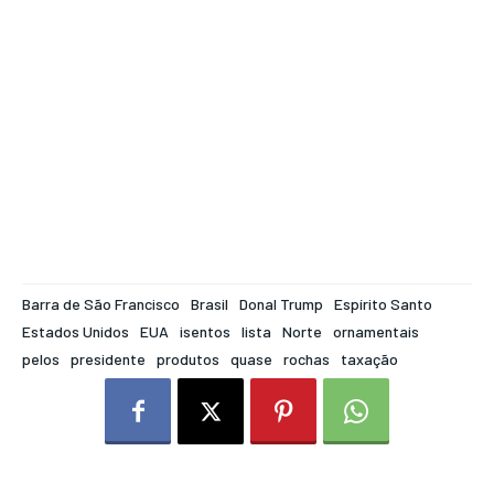
Barra de São Francisco
Brasil
Donal Trump
Espírito Santo
Estados Unidos
EUA
isentos
lista
Norte
ornamentais
pelos
presidente
produtos
quase
rochas
taxação