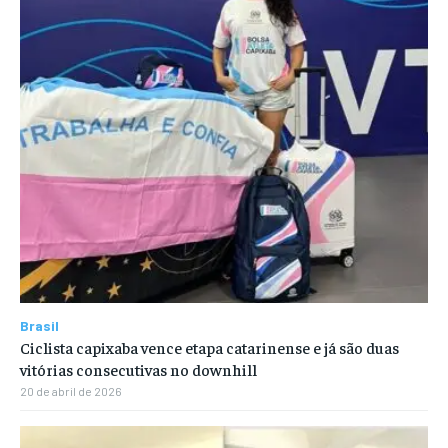
Brasil
Ciclista capixaba vence etapa catarinense e já são duas
vitórias consecutivas no downhill
20 de abril de 2026