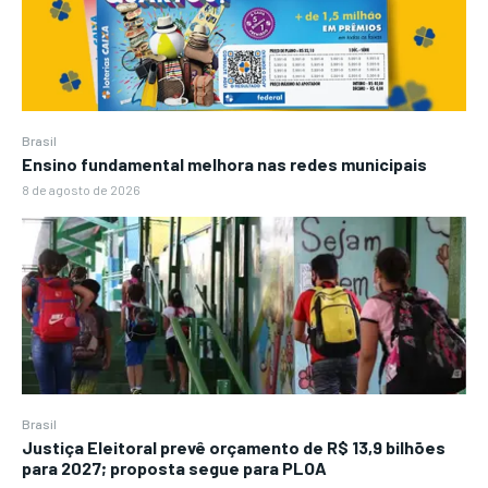
Brasil
Ensino fundamental melhora nas redes municipais
8 de agosto de 2026
Brasil
Justiça Eleitoral prevê orçamento de R$ 13,9 bilhões
para 2027; proposta segue para PLOA