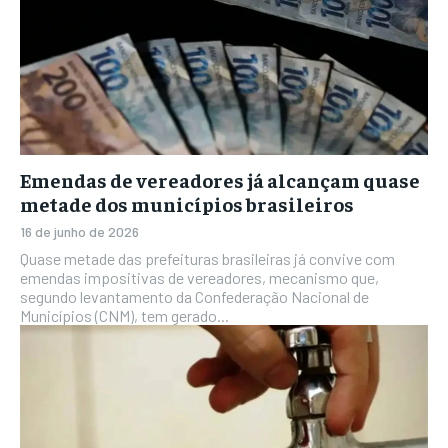
Emendas de vereadores já alcançam quase
metade dos municípios brasileiros
16 de junho de 2026
Quase metade das prefeituras brasileiras já convive com
emendas impositivas de vereadores, mecanismo que,
segundo levantamento da Confederação Nacional de
Municípios (CNM), tem gerado...