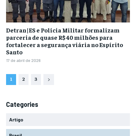
Detran|ES e Polícia Militar formalizam
parceria de quase R$ 40 milhões para
fortalecer a segurança viária no Espírito
Santo
17 de abril de 2026
1
2
3
Categories
Artigo
Brasil