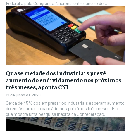
Federal e pelo Congresso Nacional entre janeiro de...
Quase metade dos industriais prevê
aumento do endividamento nos próximos
três meses, aponta CNI
19 de junho de 2026
Cerca de 45% dos empresários industriais esperam aumento
do endividamento bancário nos próximos três meses. É o
que mostra uma pesquisa inédita da Confederação...