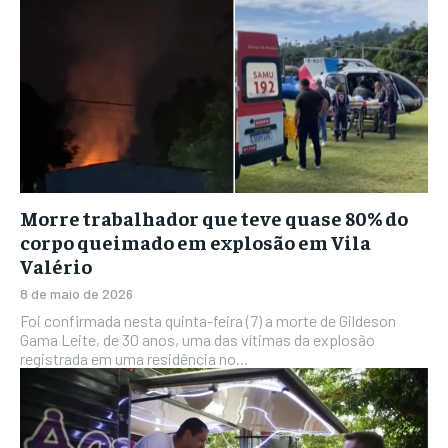
Morre trabalhador que teve quase 80% do
corpo queimado em explosão em Vila
Valério
8 de maio de 2026
Foi confirmada nesta quinta-feira (7) a morte de Gildeson
Gama Leite, de 30 anos, uma das vítimas da explosão
registrada em uma residência no...