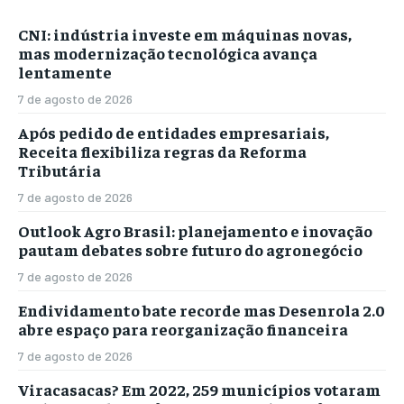
CNI: indústria investe em máquinas novas,
mas modernização tecnológica avança
lentamente
7 de agosto de 2026
Após pedido de entidades empresariais,
Receita flexibiliza regras da Reforma
Tributária
7 de agosto de 2026
Outlook Agro Brasil: planejamento e inovação
pautam debates sobre futuro do agronegócio
7 de agosto de 2026
Endividamento bate recorde mas Desenrola 2.0
abre espaço para reorganização financeira
7 de agosto de 2026
Viracasacas? Em 2022, 259 municípios votaram