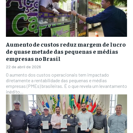
Aumento de custos reduz margem de lucro
de quase metade das pequenas e médias
empresas no Brasil
22 de abril de 2026
O aumento dos custos operacionais tem impactado
diretamente a rentabilidade das pequenas e médias
empresas (PMEs) brasileiras. É o que revela um levantamento
inédito...