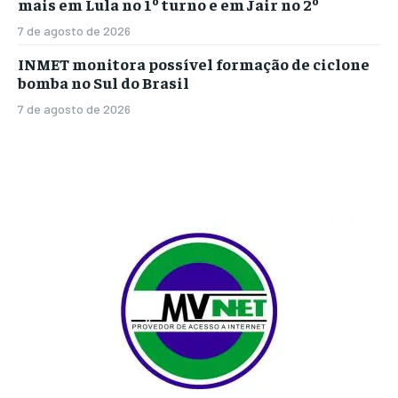
mais em Lula no 1º turno e em Jair no 2º
7 de agosto de 2026
INMET monitora possível formação de ciclone
bomba no Sul do Brasil
7 de agosto de 2026