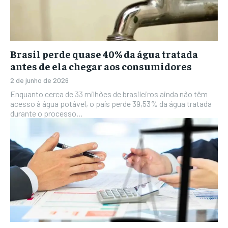
Brasil perde quase 40% da água tratada
antes de ela chegar aos consumidores
2 de junho de 2026
Enquanto cerca de 33 milhões de brasileiros ainda não têm
acesso à água potável, o país perde 39,53% da água tratada
durante o processo...