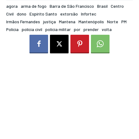
agora
arma de fogo
Barra de São Francisco
Brasil
Centro
Civil
dono
Espírito Santo
extorsão
Infortec
Irmãos Fernandes
justiça
Mantena
Mantenópolis
Norte
PM
Polícia
polícia civil
polícia militar
por
prender
volta