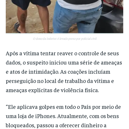
O dono da Infortec é levado preso por policial civil
Após a vítima tentar reaver o controle de seus
dados, o suspeito iniciou uma série de ameaças
e atos de intimidação. As coações incluíam
perseguição no local de trabalho da vítima e
ameaças explícitas de violência física.
“Ele aplicava golpes em todo o País por meio de
uma loja de iPhones. Atualmente, com os bens
bloqueados, passou a oferecer dinheiro a