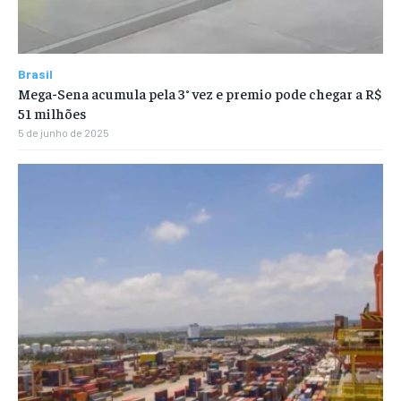
Brasil
Mega-Sena acumula pela 3° vez e premio pode chegar a R$
51 milhões
5 de junho de 2025