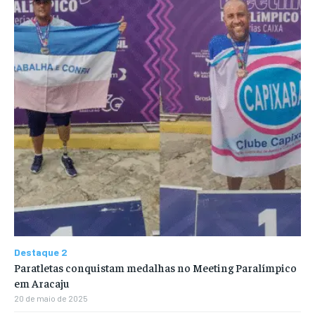
Destaque 2
Paratletas conquistam medalhas no Meeting Paralímpico
em Aracaju
20 de maio de 2025