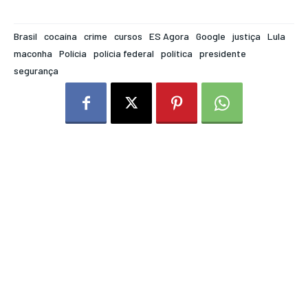
Brasil
cocaína
crime
cursos
ES Agora
Google
justiça
Lula
maconha
Polícia
polícia federal
política
presidente
segurança