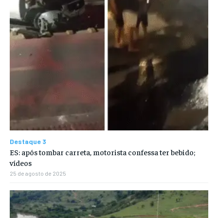
Destaque 3
ES: após tombar carreta, motorista confessa ter bebido;
vídeos
25 de agosto de 2025