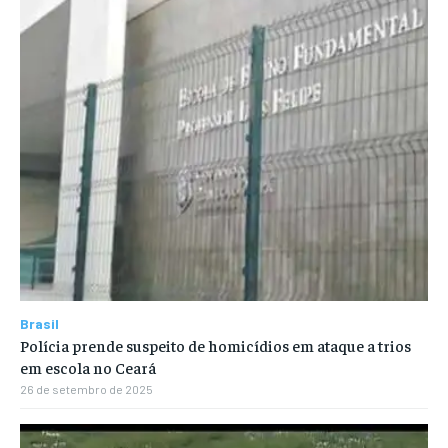
Brasil
Polícia prende suspeito de homicídios em ataque a trios
em escola no Ceará
26 de setembro de 2025