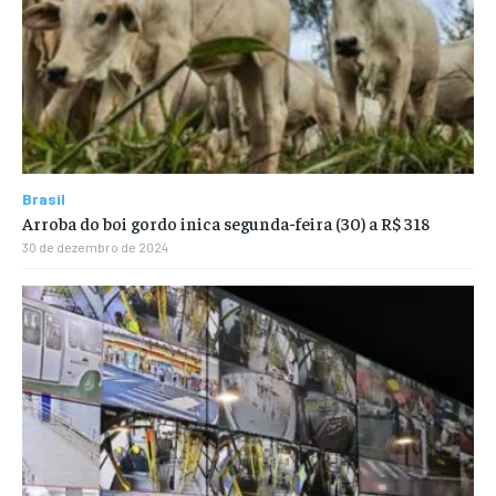
Brasil
Arroba do boi gordo inica segunda-feira (30) a R$ 318
30 de dezembro de 2024