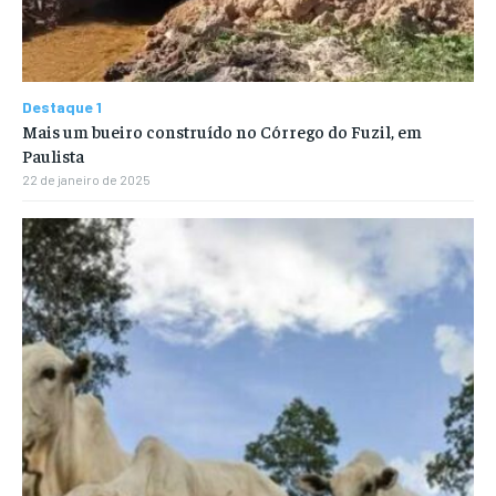
Destaque 1
Mais um bueiro construído no Córrego do Fuzil, em
Paulista
22 de janeiro de 2025