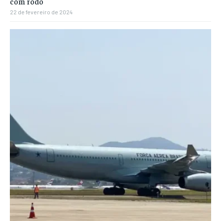
com rodo
22 de fevereiro de 2024