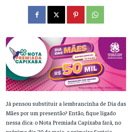
Já pensou substituir a lembrancinha de Dia das
Mães por um presentão? Então, fique ligado
nessa dica: o Nota Premiada Capixaba fará, no
próximo dia 29 de maio, o primeiro Sorteio