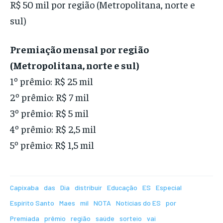
R$ 50 mil por região (Metropolitana, norte e
sul)
Premiação mensal por região
(Metropolitana, norte e sul)
1º prêmio: R$ 25 mil
2º prêmio: R$ 7 mil
3º prêmio: R$ 5 mil
4º prêmio: R$ 2,5 mil
5º prêmio: R$ 1,5 mil
Capixaba
das
Dia
distribuir
Educação
ES
Especial
Espírito Santo
Maes
mil
NOTA
Notícias do ES
por
Premiada
prêmio
região
saúde
sorteio
vai