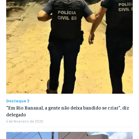
Destaque 3
“Em Rio Bananal, a gente não deixa bandido se criar”, diz
delegado
4 de fevereiro de 2025