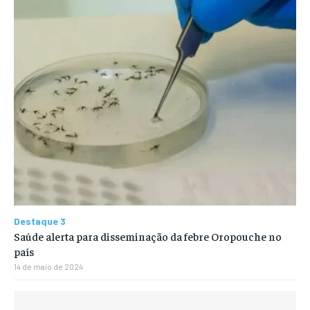
Destaque 3
Saúde alerta para disseminação da febre Oropouche no
país
14 de maio de 2024