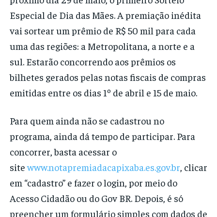
Especial de Dia das Mães. A premiação inédita
vai sortear um prêmio de R$ 50 mil para cada
uma das regiões: a Metropolitana, a norte e a
sul. Estarão concorrendo aos prêmios os
bilhetes gerados pelas notas fiscais de compras
emitidas entre os dias 1º de abril e 15 de maio.
Para quem ainda não se cadastrou no
programa, ainda dá tempo de participar. Para
concorrer, basta acessar o
site
www.notapremiadacapixaba.es.gov.br
, clicar
em “cadastro” e fazer o login, por meio do
Acesso Cidadão ou do Gov BR. Depois, é só
preencher um formulário simples com dados de