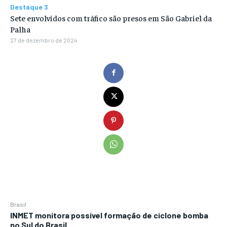
Destaque 3
Sete envolvidos com tráfico são presos em São Gabriel da
Palha
27 de dezembro de 2024
Brasil
INMET monitora possível formação de ciclone bomba
no Sul do Brasil