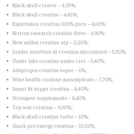
Black skull creator – 4,35%;
Black skull creatine – 4,45%;
Espartanos creatina 100% pure – 4,60%;
Nutrex research creatine drive – 4,90%;
New millen creatine atp – 5,20%;
Leader nutrition hi-creatina micronized – 5,30%;
Under labz creatine under cret – 5,40%;
Adaptogen creatine super – 6%;
Wise health creatine monohydrate – 7,70%;
Smart fit supps creatina – 8,40%;
Strongest supplements – 8,40%
Top way creatina – 9,30%;
Black skull creatine turbo – 10%;
Shark pro energy creatina – 10,33%;