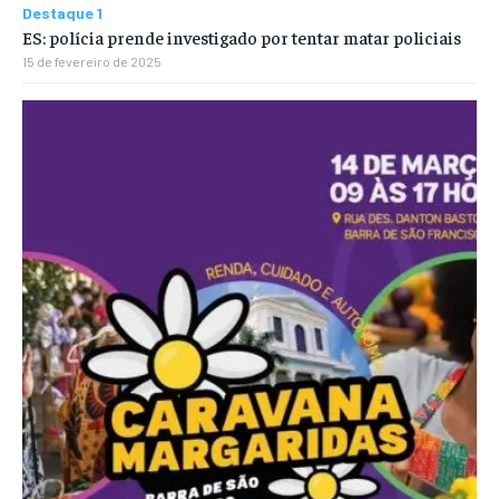
Destaque 1
ES: polícia prende investigado por tentar matar policiais
15 de fevereiro de 2025