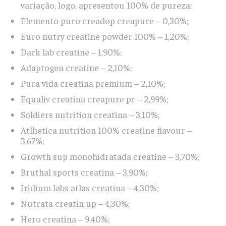
variação, logo, apresentou 100% de pureza;
Elemento puro creadop creapure – 0,30%;
Euro nutry creatine powder 100% – 1,20%;
Dark lab creatine – 1,90%;
Adaptogen creatine – 2,10%;
Pura vida creatina premium – 2,10%;
Equaliv creatina creapure pr – 2,99%;
Soldiers nutrition creatina – 3,10%;
Atlhetica nutrition 100% creatine flavour –
3,67%;
Growth sup monohidratada creatine – 3,70%;
Bruthal sports creatina – 3,90%;
Iridium labs atlas creatina – 4,30%;
Nutrata creatin up – 4,30%;
Hero creatina – 9,40%;