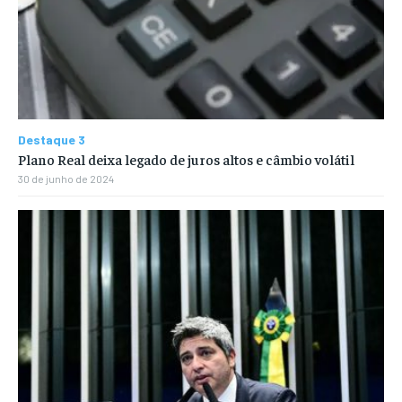
Destaque 3
Plano Real deixa legado de juros altos e câmbio volátil
30 de junho de 2024