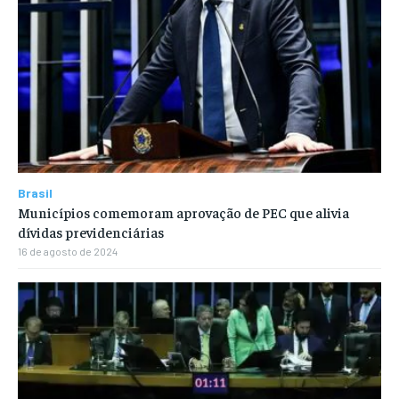
Brasil
Municípios comemoram aprovação de PEC que alivia
dívidas previdenciárias
16 de agosto de 2024