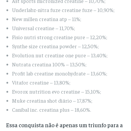
Ast sports micronized creatine – 10,70%;
Underlabz-nitra fuze creatine fuze – 10,90%;
New millen creatina atp – 11%;
Universal creatine – 11,70%;
Fisio nutri strong creatine pure – 12,20%;
Synthe size creatina powder – 12,50%;
Evolution nut creatine one pure – 13,40%;
Nutrata creatina 100% – 13,50%;
Profit lab creatine monohydrate – 13,60%;
Vitafor creatine – 13,80%;
Evorox nutrition evo creatine – 15,10%;
Muke creatina shot diário – 17,87%;
Canibal inc. creatina plus – 18,60%.
Essa conquista não é apenas um triunfo para a