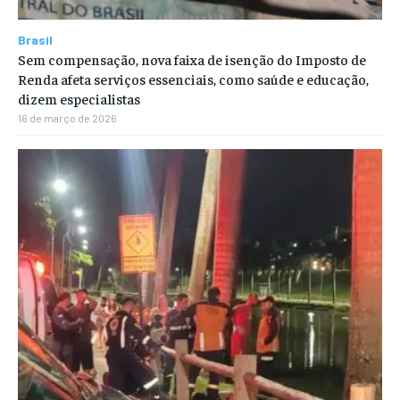
Brasil
Sem compensação, nova faixa de isenção do Imposto de
Renda afeta serviços essenciais, como saúde e educação,
dizem especialistas
16 de março de 2026